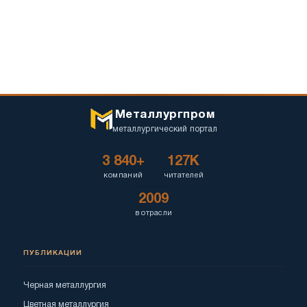
Металлургпром
металлургический портал
3 840+
127K
компаний
читателей
2009
в отрасли
ПУБЛИКАЦИИ
Черная металлургия
Цветная металлургия