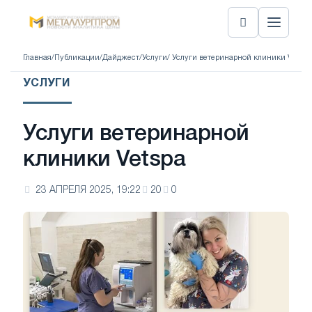
Главная
/
Публикации
/
Дайджест
/
Услуги
/ Услуги ветеринарной клиники Vetspa
УСЛУГИ
Услуги ветеринарной
клиники Vetspa
23 АПРЕЛЯ 2025, 19:22
20
0