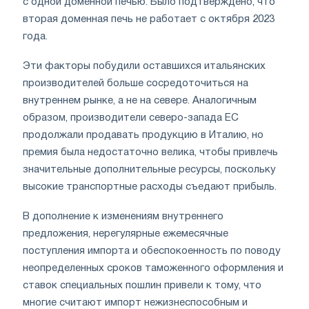
с одной доменной печью. Было подтверждено, что
вторая доменная печь не работает с октября 2023
года.
Эти факторы побудили оставшихся итальянских
производителей больше сосредоточиться на
внутреннем рынке, а не на севере. Аналогичным
образом, производители северо-запада ЕС
продолжали продавать продукцию в Италию, но
премия была недостаточно велика, чтобы привлечь
значительные дополнительные ресурсы, поскольку
высокие транспортные расходы съедают прибыль.
В дополнение к изменениям внутреннего
предложения, нерегулярные ежемесячные
поступления импорта и обеспокоенность по поводу
неопределенных сроков таможенного оформления и
ставок специальных пошлин привели к тому, что
многие считают импорт нежизнеспособным и