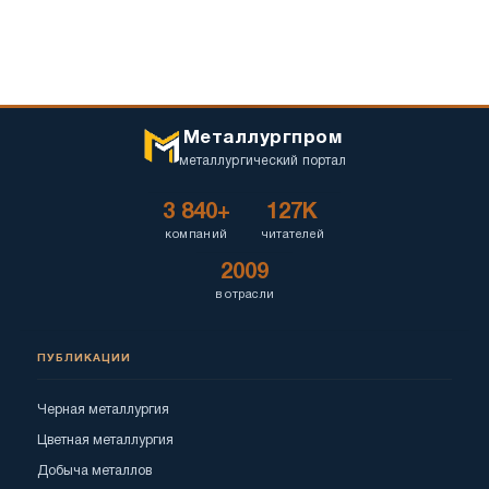
Металлургпром
металлургический портал
3 840+
127K
компаний
читателей
2009
в отрасли
ПУБЛИКАЦИИ
Черная металлургия
Цветная металлургия
Добыча металлов