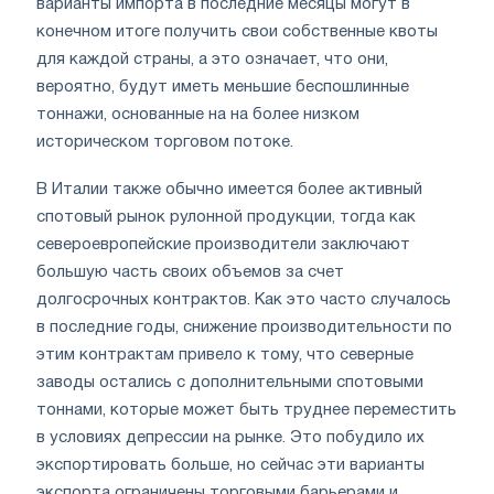
варианты импорта в последние месяцы могут в
конечном итоге получить свои собственные квоты
для каждой страны, а это означает, что они,
вероятно, будут иметь меньшие беспошлинные
тоннажи, основанные на на более низком
историческом торговом потоке.
В Италии также обычно имеется более активный
спотовый рынок рулонной продукции, тогда как
североевропейские производители заключают
большую часть своих объемов за счет
долгосрочных контрактов. Как это часто случалось
в последние годы, снижение производительности по
этим контрактам привело к тому, что северные
заводы остались с дополнительными спотовыми
тоннами, которые может быть труднее переместить
в условиях депрессии на рынке. Это побудило их
экспортировать больше, но сейчас эти варианты
экспорта ограничены торговыми барьерами и