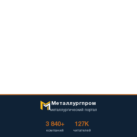
Металлургпром
металлургический портал
3 840+
127K
компаний
читателей