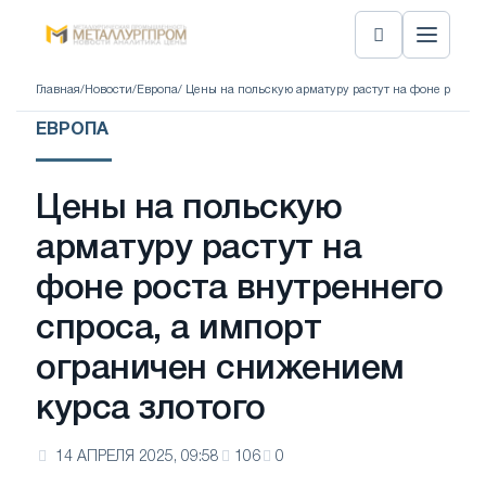
Главная
/
Новости
/
Европа
/ Цены на польскую арматуру растут на фоне роста 
ЕВРОПА
Цены на польскую
арматуру растут на
фоне роста внутреннего
спроса, а импорт
ограничен снижением
курса злотого
14 АПРЕЛЯ 2025, 09:58
106
0