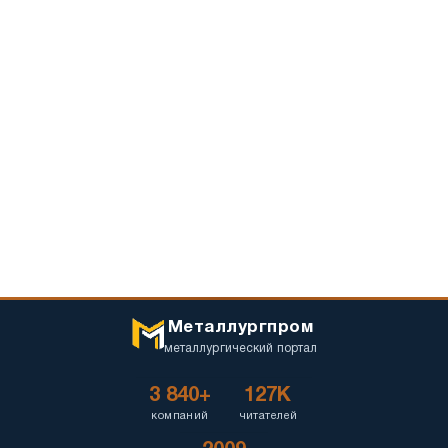
Металлургпром
металлургический портал
3 840+
127K
компаний
читателей