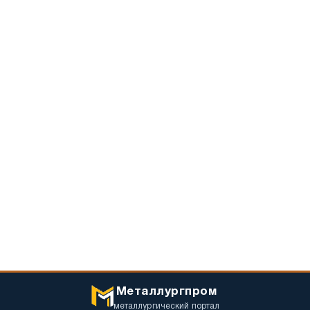
Металлургпром
металлургический портал