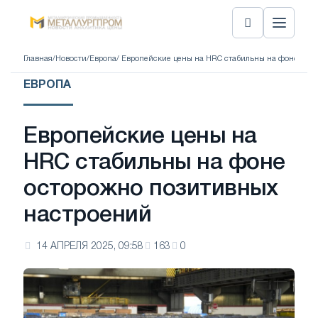
Главная
/
Новости
/
Европа
/ Европейские цены на HRC стабильны на фоне ост
ЕВРОПА
Европейские цены на
HRC стабильны на фоне
осторожно позитивных
настроений
14 АПРЕЛЯ 2025, 09:58
163
0