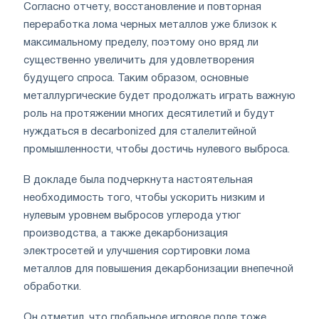
Согласно отчету, восстановление и повторная
переработка лома черных металлов уже близок к
максимальному пределу, поэтому оно вряд ли
существенно увеличить для удовлетворения
будущего спроса. Таким образом, основные
металлургические будет продолжать играть важную
роль на протяжении многих десятилетий и будут
нуждаться в decarbonized для сталелитейной
промышленности, чтобы достичь нулевого выброса.
В докладе была подчеркнута настоятельная
необходимость того, чтобы ускорить низким и
нулевым уровнем выбросов углерода утюг
производства, а также декарбонизация
электросетей и улучшения сортировки лома
металлов для повышения декарбонизации внепечной
обработки.
Он отметил, что глобальное игровое поле тоже