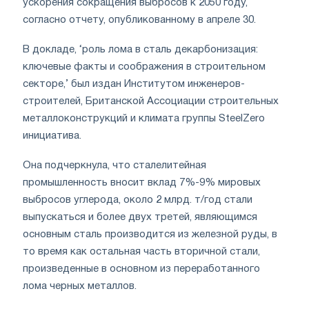
ускорения сокращения выбросов к 2050 году,
согласно отчету, опубликованному в апреле 30.
В докладе, ‘роль лома в сталь декарбонизация:
ключевые факты и соображения в строительном
секторе,’ был издан Институтом инженеров-
строителей, Британской Ассоциации строительных
металлоконструкций и климата группы SteelZero
инициатива.
Она подчеркнула, что сталелитейная
промышленность вносит вклад 7%-9% мировых
выбросов углерода, около 2 млрд. т/год стали
выпускаться и более двух третей, являющимся
основным сталь производится из железной руды, в
то время как остальная часть вторичной стали,
произведенные в основном из переработанного
лома черных металлов.