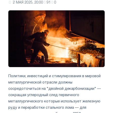
2 МАЯ 2025, 20:00
91
0
Политики, инвестиций и стимулирования в мировой
металлургической отрасли должны
сосредоточиться на "двойной декарбонизации" —
сокращая углеродный след первичного
металлургического которые использует железную
руду и переработки стального лома — для