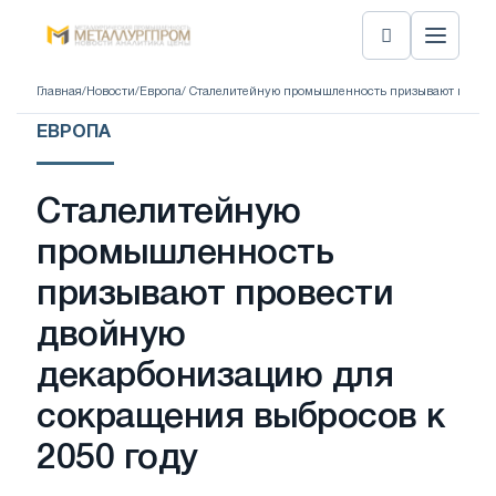
Главная
/
Новости
/
Европа
/ Сталелитейную промышленность призывают провес
ЕВРОПА
Сталелитейную
промышленность
призывают провести
двойную
декарбонизацию для
сокращения выбросов к
2050 году