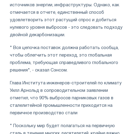
источников энергии, инфраструктуры. Однако, как
отмечается в отчете, единственный способ
удовлетворить этот растущий спрос и добиться
нулевого уровня выбросов - это следовать подходу
двойной декарбонизации.
" Вся цепочка поставок должна работать сообща,
чтобы облегчить этот переход, это глобальная
проблема, требующая справедливого глобального
решения", - сказал Сэнсом.
Глава Института инженеров-строителей по климату
Уилл Арнольд в сопроводительном заявлении
отметил, что 90% выбросов парниковых газов в
сталелитейной промышленности приходится на
первичное производство стали
" Поскольку мир будет полагаться на первичную
сталь в течение многих десятилетий, крайне важно,