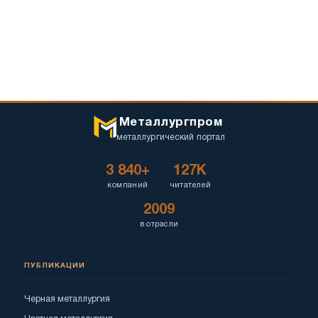
Металлургпром
металлургический портал
3 840+
127K
компаний
читателей
2009
в отрасли
ПУБЛИКАЦИИ
Черная металлургия