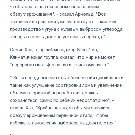
чтобы она стала основным направлением
обезуглероживания", - сказал Арнольд. "Все
технические решения уже существуют, такие как
производство чугуна с нулевым выбросом углерода;
теперь отрасль должна ускорить переход."
Самин Хан, старший менеджер SteelZero,
Климатическая группа, сказал, что мир не может
"перерабатывать[its]на пути к чистому нулю."
" Хотя передовые методы обеспечения цикличности,
такие как улучшение сортировки лома и увеличение
объема вторичной переработки, должны
сохраняться, самих по себе их недостаточно", -
сказал Хан. "Крайне важно, чтобы мы занялись
обезуглероживанием первичной стали, чтобы
избежать накопления выбросов на десятилетия."