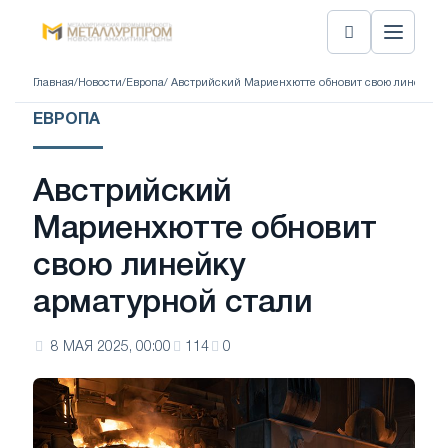
Главная
/
Новости
/
Европа
/ Австрийский Мариенхютте обновит свою линейку 
ЕВРОПА
Австрийский
Мариенхютте обновит
свою линейку
арматурной стали
8 МАЯ 2025, 00:00
114
0