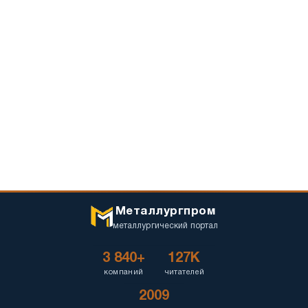
Металлургпром
металлургический портал
3 840+
127K
компаний
читателей
2009