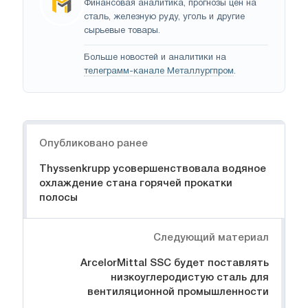
Финансовая аналитика, прогнозы цен на
сталь, железную руду, уголь и другие
сырьевые товары.
Больше новостей и аналитики на
телеграмм-канале Металлургпром
.
Навигация
Опубликовано ранее
Thyssenkrupp усовершенствовала водяное
охлаждение стана горячей прокатки
полосы
Следующий материал
ArcelorMittal SSC будет поставлять
низкоуглеродистую сталь для
вентиляционной промышленности