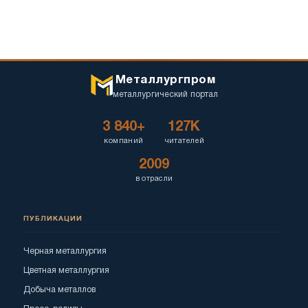
Металлургпром
металлургический портал
3 840+
127K
компаний
читателей
2009
в отрасли
ПУБЛИКАЦИИ
Черная металлургия
Цветная металлургия
Добыча металлов