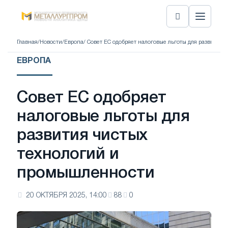
Главная
/
Новости
/
Европа
/ Совет ЕС одобряет налоговые льготы для развити
ЕВРОПА
Совет ЕС одобряет
налоговые льготы для
развития чистых
технологий и
промышленности
20 ОКТЯБРЯ 2025, 14:00
88
0