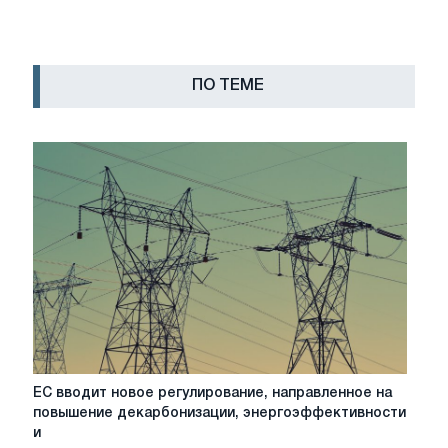
ПО ТЕМЕ
ЕС
ЕС вводит новое регулирование, направленное на
вводит
повышение декарбонизации, энергоэффективности
новое
и
регулирование,