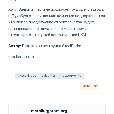
Хотя Зальцгиттер и не исключает будущего завода
в Дуйсбурге, в заявлениях компании подчеркивается,
что любое продолжение строительства будет
принципиально отличаться по масштабам и
структуре от текущей конфигурации HKM.
Автор:
Редакционная группа SteelRadar
steelradar.com
thyssenkrupp
salzgitter
продолжение
Источник
metallurgprom.org