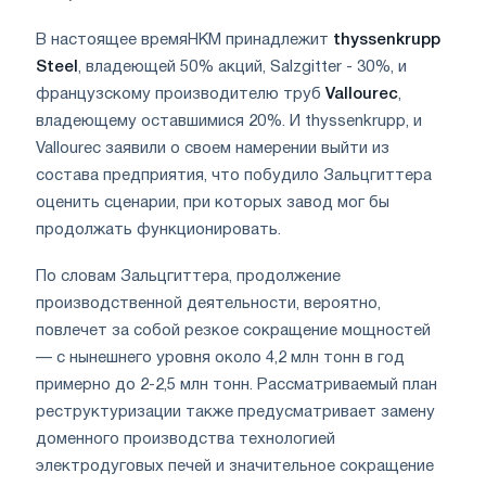
В настоящее времяHKM принадлежит
thyssenkrupp
Steel
, владеющей 50% акций, Salzgitter - 30%, и
французскому производителю труб
Vallourec
,
владеющему оставшимися 20%. И thyssenkrupp, и
Vallourec заявили о своем намерении выйти из
состава предприятия, что побудило Зальцгиттера
оценить сценарии, при которых завод мог бы
продолжать функционировать.
По словам Зальцгиттера, продолжение
производственной деятельности, вероятно,
повлечет за собой резкое сокращение мощностей
— с нынешнего уровня около 4,2 млн тонн в год
примерно до 2-2,5 млн тонн. Рассматриваемый план
реструктуризации также предусматривает замену
доменного производства технологией
электродуговых печей и значительное сокращение