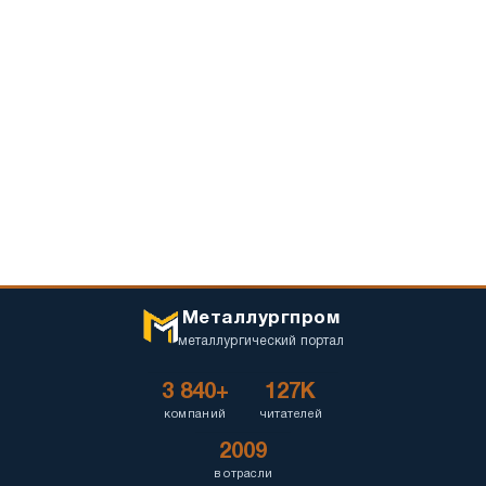
Металлургпром
металлургический портал
3 840+
127K
компаний
читателей
2009
в отрасли