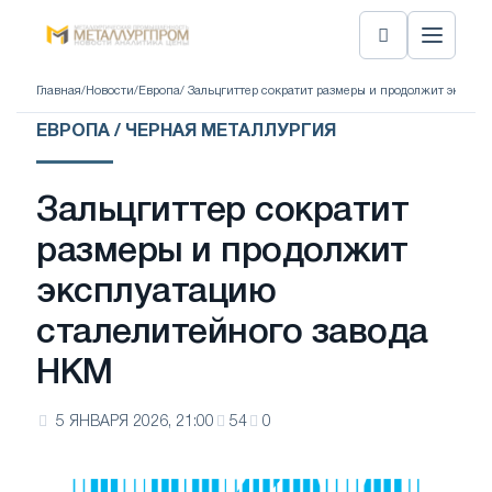
Главная
/
Новости
/
Европа
/ Зальцгиттер сократит размеры и продолжит экспл
ЕВРОПА / ЧЕРНАЯ МЕТАЛЛУРГИЯ
Зальцгиттер сократит
размеры и продолжит
эксплуатацию
сталелитейного завода
HKM
5 ЯНВАРЯ 2026, 21:00
54
0