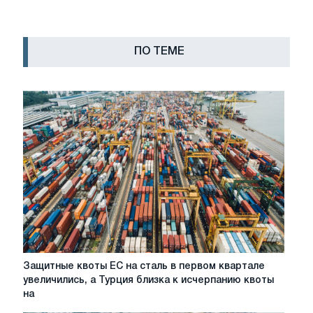
ПО ТЕМЕ
Защитные
Защитные квоты ЕС на сталь в первом квартале
квоты
увеличились, а Турция близка к исчерпанию квоты
ЕС
на
на