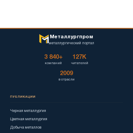
Металлургпром
металлургический портал
3 840+
127K
компаний
читателей
2009
в отрасли
ПУБЛИКАЦИИ
Черная металлургия
Цветная металлургия
Добыча металлов