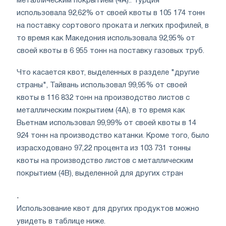
металлическим покрытием (4A).. Турция
использовала 92,62% от своей квоты в 105 174 тонн
на поставку сортового проката и легких профилей, в
то время как Македония использовала 92,95% от
своей квоты в 6 955 тонн на поставку газовых труб.
Что касается квот, выделенных в разделе "другие
страны", Тайвань использовал 99,95% от своей
квоты в 116 832 тонн на производство листов с
металлическим покрытием (4A), в то время как
Вьетнам использовал 99,99% от своей квоты в 14
924 тонн на производство катанки. Кроме того, было
израсходовано 97,22 процента из 103 731 тонны
квоты на производство листов с металлическим
покрытием (4B), выделенной для других стран
.
Использование квот для других продуктов можно
увидеть в таблице ниже.