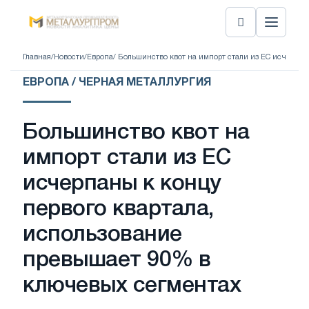
Главная
/
Новости
/
Европа
/ Большинство квот на импорт стали из ЕС исчерпа
ЕВРОПА / ЧЕРНАЯ МЕТАЛЛУРГИЯ
Большинство квот на
импорт стали из ЕС
исчерпаны к концу
первого квартала,
использование
превышает 90% в
ключевых сегментах