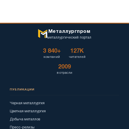
Металлургпром
металлургический портал
3 840+
127K
компаний
читателей
2009
в отрасли
ПУБЛИКАЦИИ
Черная металлургия
Цветная металлургия
Добыча металлов
Пресс-релизы