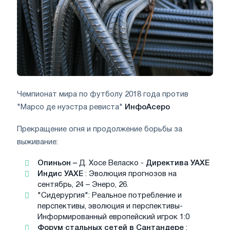
Чемпионат мира по футболу 2018 года против
"Марсо де нуэстра ревиста"
ИнфоАсеро
Прекращение огня и продолжение борьбы за
выживание:
Опиньон –
Д. Хосе Веласко -
Директива УАХЕ
Индис УАХЕ
: Эволюция прогнозов на
сентябрь, 24 – Энеро, 26.
"Сидерургия": Реальное потребление и
перспективы, эволюция и перспективы-
Информированный европейский игрок 1:0
Форум стальных сетей в Сантандере
: