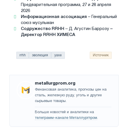
Предварительная программа, 27 и 28 апреля
2026
Информационная ассоциация
– Генеральный
союз мусульман
Содружество RRHH
– Д. Агустин Баррозу
–
Директор RRHH ХИМЕСА
rrhh
эволюция
уахе
Источник
metallurgprom.org
Финансовая аналитика, прогнозы цен на
сталь, железную руду, уголь и другие
сырьевые товары.
Больше новостей и аналитики на
телеграмм-канале Металлургпром
.