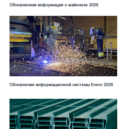
Обновленная
Обновленная информация о майонезе 2026
информация
о
майонезе
2026
Обновление
Обновление информационной системы Enero 2026
информационной
системы
Enero
2026