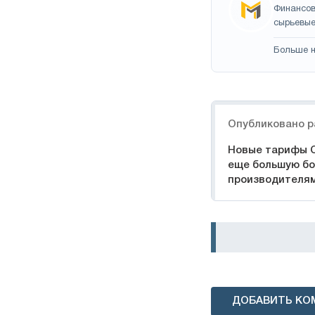
Финансов
сырьевые
Больше н
Навигация
Опубликовано р
Новые тарифы 
еще большую бо
производителя
ДОБАВИТЬ КО