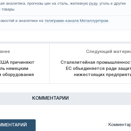
ая аналитика, прогнозы цен на сталь, железную руду, уголь и другие
 товары.
овостей и аналитики на
телеграмм-канале Металлургпром
.
анее
Следующий матери
США причиняют
Сталелитейная промышленнос
ль немецким
ЕС объединяется ради защи
м оборудования
нижестоящих предприят
КОММЕНТАРИИ
ММЕНТАРИЙ
Комментари