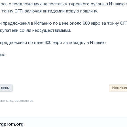
ось о предложениях на поставку турецкого рулона в Италию 
а тонну CFR, включая антидемпинговую пошлину.
 предложения в Испанию по цене около 680 евро за тонну CF
купатели сочли неосуществимыми.
предложения по цене 600 евро за поездку в Италию.
ова
цены
Источни
rgprom.org