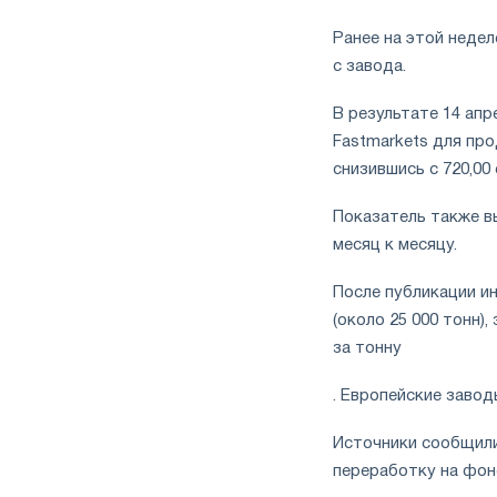
Ранее на этой недел
с завода.
В результате 14 апр
Fastmarkets для про
снизившись с 720,00 
Показатель также вы
месяц к месяцу.
После публикации и
(около 25 000 тонн)
за тонну
. Европейские завод
Источники сообщили
переработку на фон