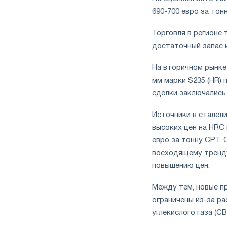
690-700 евро за тонн
Торговля в регионе 
достаточный запас и
На вторичном рынке
мм марки S235 (HR) 
сделки заключались 
Источники в сталели
высоких цен на HRC
евро за тонну СРТ.
восходящему тренду
повышению цен.
Между тем, новые п
ограничены из-за ра
углекислого газа (C