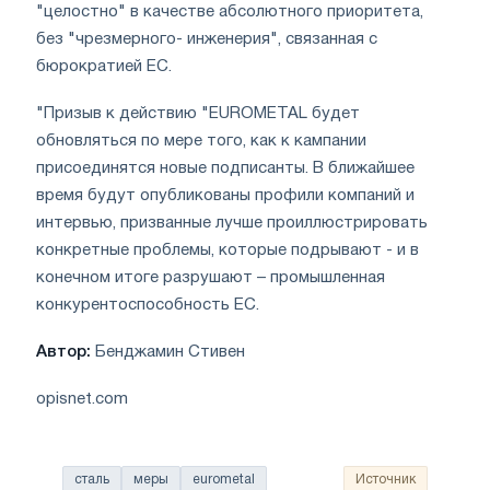
"целостно" в качестве абсолютного приоритета,
без "чрезмерного- инженерия", связанная с
бюрократией ЕС.
"Призыв к действию "EUROMETAL будет
обновляться по мере того, как к кампании
присоединятся новые подписанты. В ближайшее
время будут опубликованы профили компаний и
интервью, призванные лучше проиллюстрировать
конкретные проблемы, которые подрывают - и в
конечном итоге разрушают – промышленная
конкурентоспособность ЕС.
Автор:
Бенджамин Стивен
opisnet.com
сталь
меры
eurometal
Источник