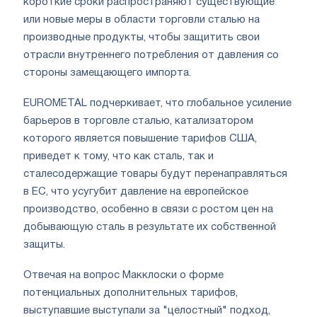
короткие сроки распространяют существующие
или новые меры в области торговли сталью на
производные продукты, чтобы защитить свои
отрасли внутреннего потребления от давления со
стороны замещающего импорта.
EUROMETAL подчеркивает, что глобальное усиление
барьеров в торговле сталью, катализатором
которого является повышение тарифов США,
приведет к тому, что как сталь, так и
сталесодержащие товары будут перенаправляться
в ЕС, что усугубит давление на европейское
производство, особенно в связи с ростом цен на
добывающую сталь в результате их собственной
защиты.
Отвечая на вопрос Макклоски о форме
потенциальных дополнительных тарифов,
выступавшие выступали за "целостный" подход,