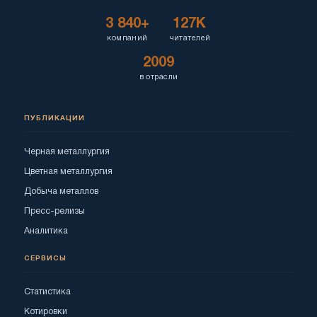
3 840+
127K
компаний
читателей
2009
в отрасли
ПУБЛИКАЦИИ
Черная металлургия
Цветная металлургия
Добыча металлов
Пресс-релизы
Аналитика
СЕРВИСЫ
Статистика
Котировки