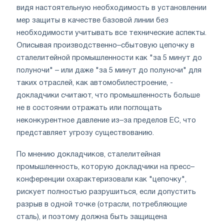
видя настоятельную необходимость в установлении
мер защиты в качестве базовой линии без
необходимости учитывать все технические аспекты.
Описывая производственно–сбытовую цепочку в
сталелитейной промышленности как "за 5 минут до
полуночи" – или даже "за 5 минут до полуночи" для
таких отраслей, как автомобилестроение, -
докладчики считают, что промышленность больше
не в состоянии отражать или поглощать
неконкурентное давление из–за пределов ЕС, что
представляет угрозу существованию.
По мнению докладчиков, сталелитейная
промышленность, которую докладчики на пресс–
конференции охарактеризовали как "цепочку",
рискует полностью разрушиться, если допустить
разрыв в одной точке (отрасли, потребляющие
сталь), и поэтому должна быть защищена