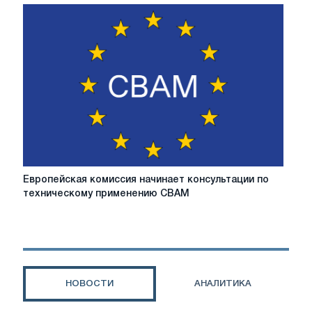
CBAM
проходят
голосование
комитета
Европейская
Европейская комиссия начинает консультации по
комиссия
техническому применению CBAM
начинает
консультации
по
техническому
применению
CBAM
НОВОСТИ
АНАЛИТИКА