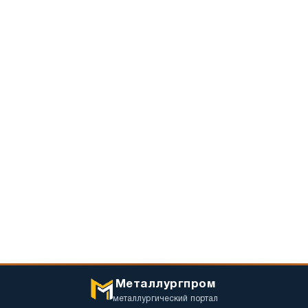
Металлургпром
металлургический портал