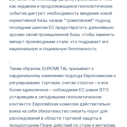
как недавние и продолжающиеся геополитические
события диктуют необходимость введения новой
нормативной базы, назвав "трамповский" подход
последним шансом ЕС предотвратить дальнейшую
эрозию своей промышленной базы, чтобы заменить
импорт производными стали, что подрывает его
национальную и социальную безопасность
.
Таким образом, EUROMETAL призывает к
кардинальному изменению подхода Еврокомиссии к
регулированию торговли, считая строгое – и все
более единоличное – соблюдение ЕС рамок ВТО
устаревшим в сегодняшнем геополитическом
контексте. Европейская комиссия действительно
взяла на себя обязательство снизить порог для
расследований в области торговой защиты в
прошлогоднем Плане действий по стали и металлам,