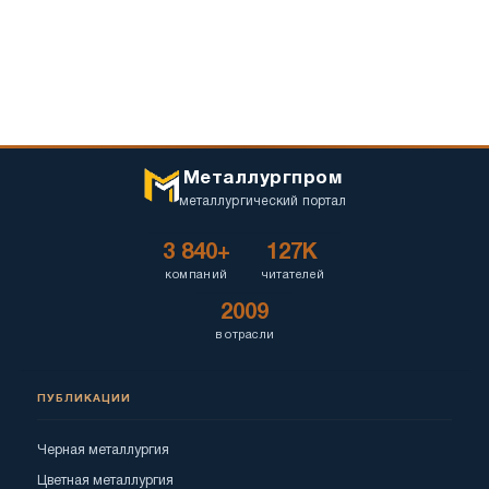
Металлургпром
металлургический портал
3 840+
127K
компаний
читателей
2009
в отрасли
ПУБЛИКАЦИИ
Черная металлургия
Цветная металлургия