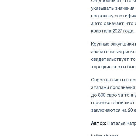
Он добавляет, что 
указывать значения
поскольку сертифик
а это означает, чт
квартала 2027 года.
Крупные закупщики 
значительным риско
свидетельствует то,
турецкие квоты бы
Спрос на листы в ц
этапами пополнения
до 800 евро за тонн
горячекатаный лист 
заключаются на 20 е
Автор:
Наталья Кап