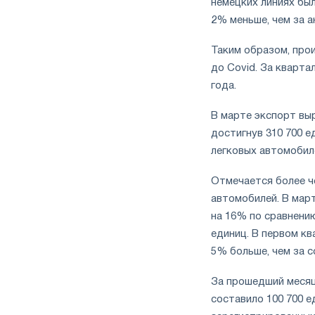
немецких линиях был
2% меньше, чем за а
Таким образом, про
до Covid. За кварта
года.
В марте экспорт вы
достигнув 310 700 е
легковых автомобиле
Отмечается более ч
автомобилей. В мар
на 16% по сравнению
единиц. В первом кв
5% больше, чем за 
За прошедший месяц
составило 100 700 