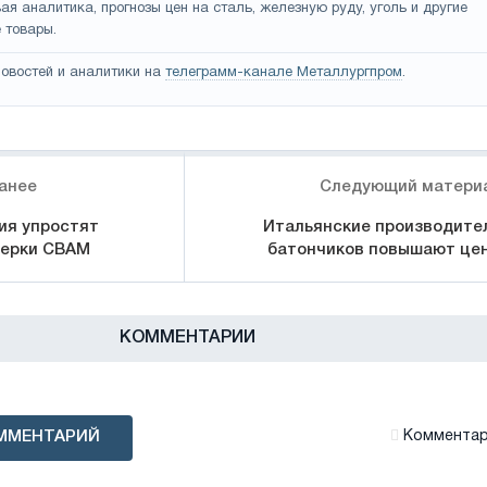
ая аналитика, прогнозы цен на сталь, железную руду, уголь и другие
 товары.
овостей и аналитики на
телеграмм-канале Металлургпром
.
анее
Следующий матери
ия упростят
Итальянские производите
верки CBAM
батончиков повышают це
КОММЕНТАРИИ
ММЕНТАРИЙ
Комментари