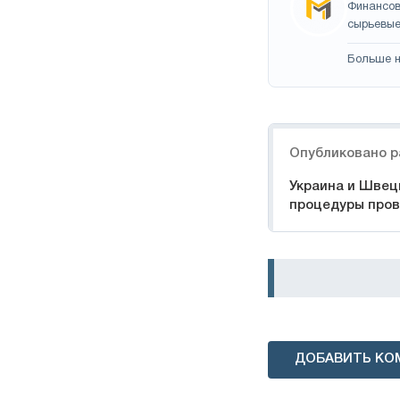
Финансов
сырьевые
Больше н
Навигация
Опубликовано р
Украина и Швец
процедуры про
ДОБАВИТЬ КО