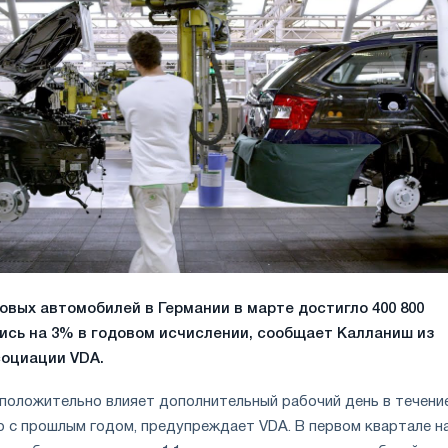
овых автомобилей в Германии в марте достигло 400 800
ись на 3% в годовом исчислении, сообщает Калланиш из
оциации VDA.
 положительно влияет дополнительный рабочий день в течени
ю с прошлым годом, предупреждает VDA. В первом квартале н