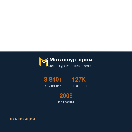
Металлургпром
металлургический портал
3 840+
127K
компаний
читателей
2009
в отрасли
ПУБЛИКАЦИИ