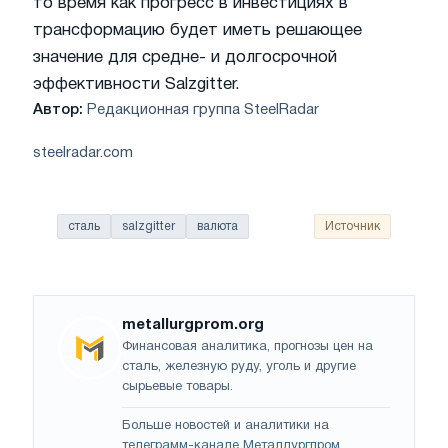
то время как прогресс в инвестициях в
трансформацию будет иметь решающее
значение для средне- и долгосрочной
эффективности Salzgitter.
Автор:
Редакционная группа SteelRadar
steelradar.com
сталь
salzgitter
валюта
Источник
metallurgprom.org
Финансовая аналитика, прогнозы цен на
сталь, железную руду, уголь и другие
сырьевые товары.
Больше новостей и аналитики на
телеграмм-канале Металлургпром
.