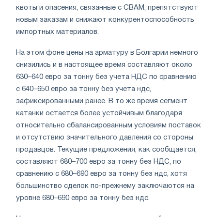
квоты и опасения, связанные с CBAM, препятствуют
новым заказам и снижают конкурентоспособность
импортных материалов.
На этом фоне цены на арматуру в Болгарии немного
снизились и в настоящее время составляют около
630–640 евро за тонну без учета НДС по сравнению
с 640–650 евро за тонну без учета ндс,
зафиксированными ранее. В то же время сегмент
катанки остается более устойчивым благодаря
относительно сбалансированным условиям поставок
и отсутствию значительного давления со стороны
продавцов. Текущие предложения, как сообщается,
составляют 680–700 евро за тонну без НДС, по
сравнению с 680–690 евро за тонну без ндс, хотя
большинство сделок по-прежнему заключаются на
уровне 680–690 евро за тонну без ндс.