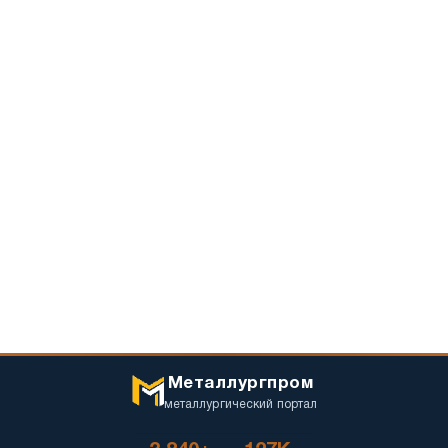
Металлургпром
металлургический портал