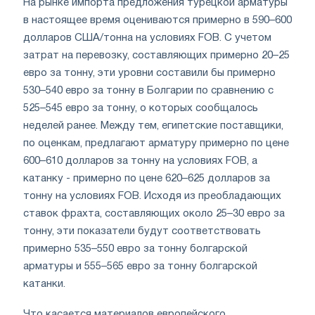
На рынке импорта предложения турецкой арматуры
в настоящее время оцениваются примерно в 590–600
долларов США/тонна на условиях FOB. С учетом
затрат на перевозку, составляющих примерно 20–25
евро за тонну, эти уровни составили бы примерно
530–540 евро за тонну в Болгарии по сравнению с
525–545 евро за тонну, о которых сообщалось
неделей ранее. Между тем, египетские поставщики,
по оценкам, предлагают арматуру примерно по цене
600–610 долларов за тонну на условиях FOB, а
катанку - примерно по цене 620–625 долларов за
тонну на условиях FOB. Исходя из преобладающих
ставок фрахта, составляющих около 25–30 евро за
тонну, эти показатели будут соответствовать
примерно 535–550 евро за тонну болгарской
арматуры и 555–565 евро за тонну болгарской
катанки.
Что касается материалов европейского