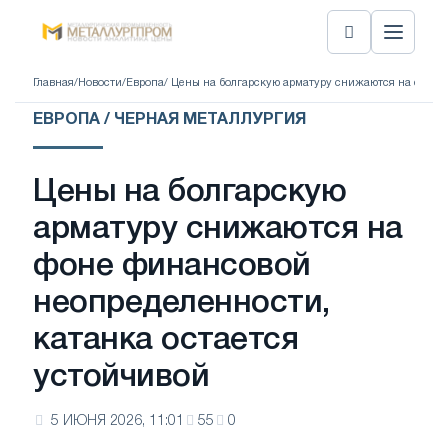
Главная
/
Новости
/
Европа
/ Цены на болгарскую арматуру снижаются на фоне 
ЕВРОПА / ЧЕРНАЯ МЕТАЛЛУРГИЯ
Цены на болгарскую
арматуру снижаются на
фоне финансовой
неопределенности,
катанка остается
устойчивой
5 ИЮНЯ 2026, 11:01
55
0