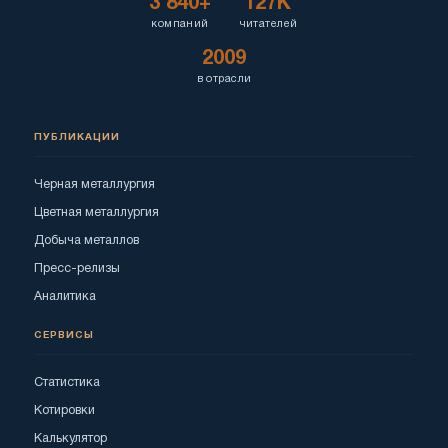
3 840+
127K
компаний
читателей
2009
в отрасли
ПУБЛИКАЦИИ
Черная металлургия
Цветная металлургия
Добыча металлов
Пресс-релизы
Аналитика
СЕРВИСЫ
Статистика
Котировки
Калькулятор