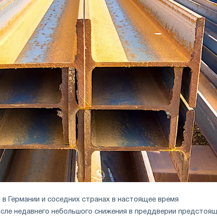
 в Германии и соседних странах в настоящее время
сле недавнего небольшого снижения в преддверии предстоя