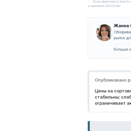
Жанна 
Обозрева
рынка дл
Больше н
Навигация
Опубликовано р
Цены на сортов
стабильны; сла
ограничивает а