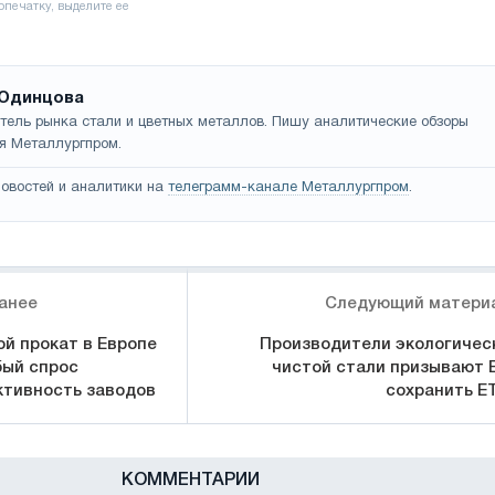
Одинцова
тель рынка стали и цветных металлов. Пишу аналитические обзоры
я Металлургпром.
овостей и аналитики на
телеграмм-канале Металлургпром
.
анее
Следующий матери
ой прокат в Европе
Производители экологичес
бый спрос
чистой стали призывают 
ктивность заводов
сохранить E
КОММЕНТАРИИ