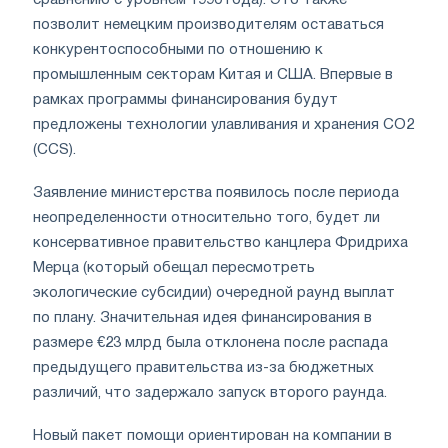
сравнению с уровнем 1990 года). Это также
позволит немецким производителям оставаться
конкурентоспособными по отношению к
промышленным секторам Китая и США. Впервые в
рамках программы финансирования будут
предложены технологии улавливания и хранения CO2
(CCS).
Заявление министерства появилось после периода
неопределенности относительно того, будет ли
консервативное правительство канцлера Фридриха
Мерца (который обещал пересмотреть
экологические субсидии) очередной раунд выплат
по плану. Значительная идея финансирования в
размере €23 млрд была отклонена после распада
предыдущего правительства из-за бюджетных
различий, что задержало запуск второго раунда.
Новый пакет помощи ориентирован на компании в