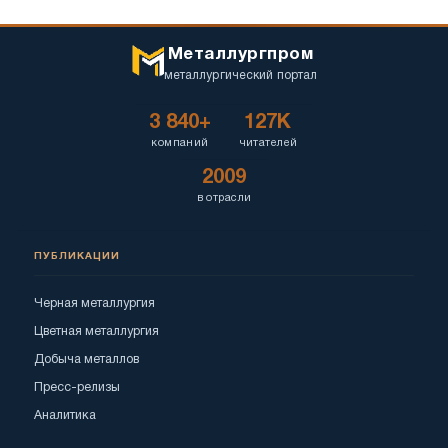
Металлургпром
металлургический портал
3 840+
127K
компаний
читателей
2009
в отрасли
ПУБЛИКАЦИИ
Черная металлургия
Цветная металлургия
Добыча металлов
Пресс-релизы
Аналитика