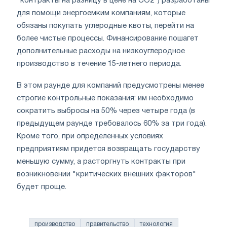
"контракты на разницу в цене на CO2") разработаны
для помощи энергоемким компаниям, которые
обязаны покупать углеродные квоты, перейти на
более чистые процессы. Финансирование пошагет
дополнительные расходы на низкоуглеродное
производство в течение 15-летнего периода.
В этом раунде для компаний предусмотрены менее
строгие контрольные показания: им необходимо
сократить выбросы на 50% через четыре года (в
предыдущем раунде требовалось 60% за три года).
Кроме того, при определенных условиях
предприятиям придется возвращать государству
меньшую сумму, а расторгнуть контракты при
возникновении "критических внешних факторов"
будет проще.
производство
правительство
технология