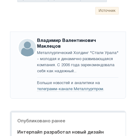
Источник
Владимир Валентинович
Маклецов
Металлургический Холдинг "Стали Урала"
- молодая и динамично развивающаяся
компания. С 2006 года зарекомендовала
себя как надежный...
Больше новостей и аналитики на
телеграмм-канале Металлургпром
.
Навигация
Опубликовано ранее
Интерпайп разработал новый дизайн