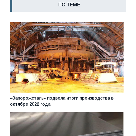
ПО ТЕМЕ
«Запорожсталь»
«Запорожсталь» подвела итоги производства в
подвела
октябре 2022 года
итоги
производства
в
октябре
2022