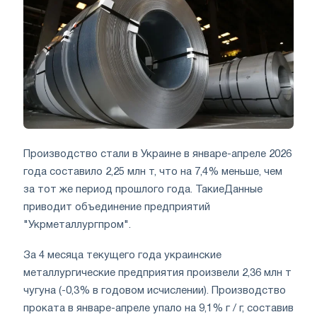
Производство стали в Украине в январе-апреле 2026
года составило 2,25 млн т, что на 7,4% меньше, чем
за тот же период прошлого года. ТакиеДанные
приводит объединение предприятий
"Укрметаллургпром".
За 4 месяца текущего года украинские
металлургические предприятия произвели 2,36 млн т
чугуна (-0,3% в годовом исчислении). Производство
проката в январе-апреле упало на 9,1% г / г, составив