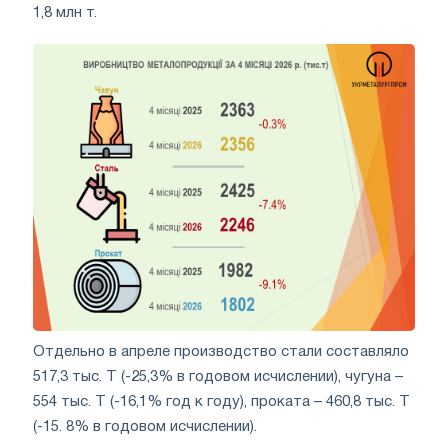
1,8 млн т.
Отдельно в апреле производство стали составляло
517,3 тыс. Т (-25,3% в годовом исчислении), чугуна –
554 тыс. Т (-16,1% год к году), проката – 460,8 тыс. Т
(-15. 8% в годовом исчислении).