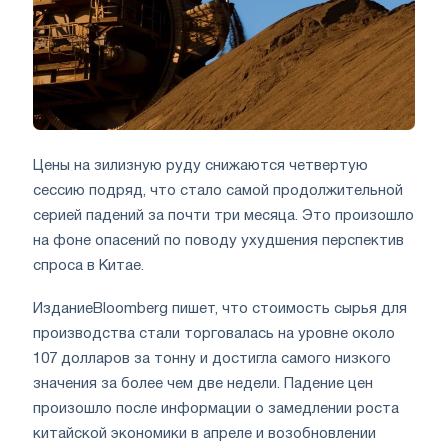
Цены на зилизную руду снижаются четвертую
сессию подряд, что стало самой продолжительной
серией падений за почти три месяца. Это произошло
на фоне опасений по поводу ухудшения перспектив
спроса в Китае.
ИзданиеBloomberg пишет, что стоимость сырья для
производства стали торговалась на уровне около
107 долларов за тонну и достигла самого низкого
значения за более чем две недели. Падение цен
произошло после информации о замедлении роста
китайской экономики в апреле и возобновлении