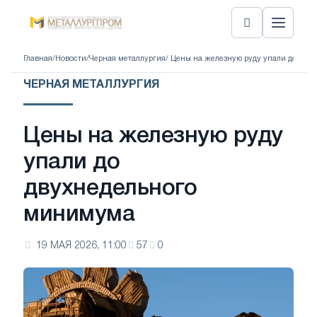
Главная
/
Новости
/
Черная металлургия
/ Цены на железную руду упали до дв
ЧЕРНАЯ МЕТАЛЛУРГИЯ
Цены на железную руду
упали до
двухнедельного
минимума
19 МАЯ 2026, 11:00
57
0