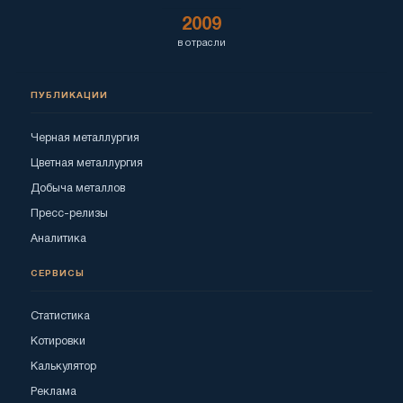
2009
в отрасли
ПУБЛИКАЦИИ
Черная металлургия
Цветная металлургия
Добыча металлов
Пресс-релизы
Аналитика
СЕРВИСЫ
Статистика
Котировки
Калькулятор
Реклама