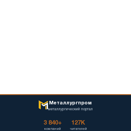
Металлургпром
металлургический портал
3 840+
127K
компаний
читателей