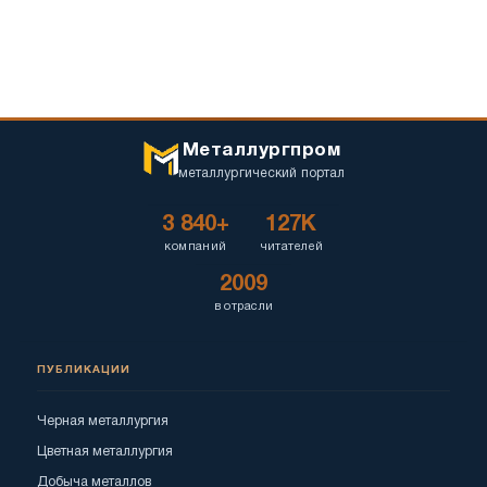
Металлургпром
металлургический портал
3 840+
127K
компаний
читателей
2009
в отрасли
ПУБЛИКАЦИИ
Черная металлургия
Цветная металлургия
Добыча металлов