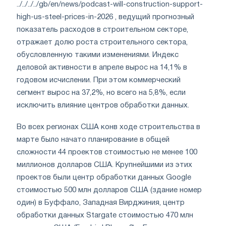
../../../../gb/en/news/podcast-will-construction-support-
high-us-steel-prices-in-2026 , ведущий прогнозный
показатель расходов в строительном секторе,
отражает долю роста строительного сектора,
обусловленную такими изменениями. Индекс
деловой активности в апреле вырос на 14,1% в
годовом исчислении. При этом коммерческий
сегмент вырос на 37,2%, но всего на 5,8%, если
исключить влияние центров обработки данных.
Во всех регионах США конв ходе строительства в
марте было начато планирование в общей
сложности 44 проектов стоимостью не менее 100
миллионов долларов США. Крупнейшими из этих
проектов были центр обработки данных Google
стоимостью 500 млн долларов США (здание номер
один) в Буффало, Западная Вирджиния, центр
обработки данных Stargate стоимостью 470 млн