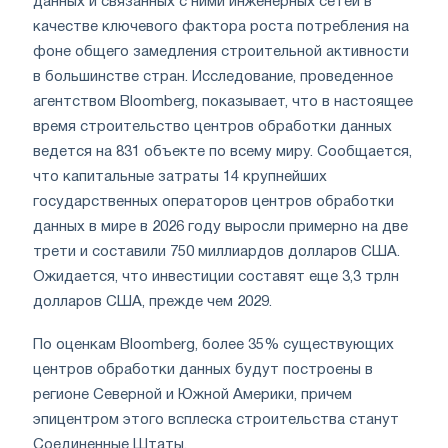
данных и связанных с ними инженерных сетей в
качестве ключевого фактора роста потребления на
фоне общего замедления строительной активности
в большинстве стран. Исследование, проведенное
агентством Bloomberg, показывает, что в настоящее
время строительство центров обработки данных
ведется на 831 объекте по всему миру. Сообщается,
что капитальные затраты 14 крупнейших
государственных операторов центров обработки
данных в мире в 2026 году выросли примерно на две
трети и составили 750 миллиардов долларов США.
Ожидается, что инвестиции составят еще 3,3 трлн
долларов США, прежде чем 2029.
По оценкам Bloomberg, более 35% существующих
центров обработки данных будут построены в
регионе Северной и Южной Америки, причем
эпицентром этого всплеска строительства станут
Соединенные Штаты.