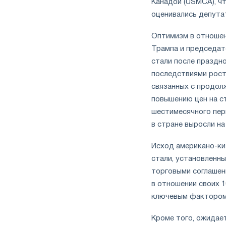
Канадой (USMCA), чт
оценивались депута
Оптимизм в отношен
Трампа и председат
стали после празднов
последствиями рост
связанных с продол
повышению цен на ст
шестимесячного пер
в стране выросли на
Исход американо-ки
стали, установленны
торговыми соглашен
в отношении своих 
ключевым фактором 
Кроме того, ожидае