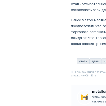
сталь отечественно
согласовать свои д
Ранее в этом месяц
предположил, что "
торгового соглашени
ожидают, что торго
срока рассмотрения 
сталь
цена
и
metallu
Финансов
сырьевые