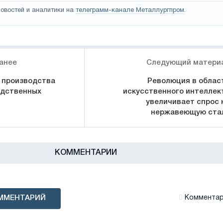
овостей и аналитики на
телеграмм-канале Металлургпром
.
анее
Следующий матери
 производства
Революция в облас
одственных
искусственного интеллек
увеличивает спрос 
нержавеющую ста
КОММЕНТАРИИ
ММЕНТАРИЙ
Комментари