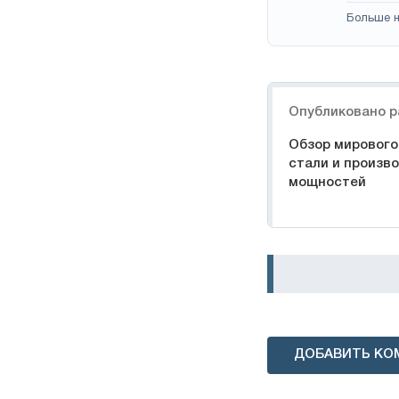
Больше н
Навигация
Опубликовано р
Обзор мирового
стали и произв
мощностей
ДОБАВИТЬ КО