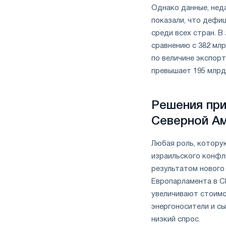
Однако данные, нед
показали, что дефи
среди всех стран. В
сравнению с 382 мл
по величине экспор
превышает 195 млрд
Решения при
Северной А
Любая роль, котору
израильского конфл
результатом нового
Европарламента в С
увеличивают стоимос
энергоносители и с
низкий спрос.