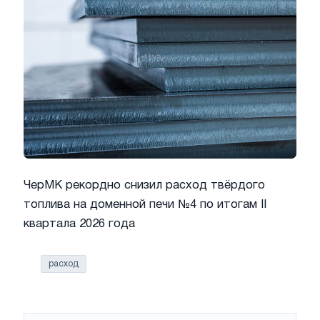
ЧерМК рекордно снизил расход твёрдого
топлива на доменной печи №4 по итогам II
квартала 2026 года
расход