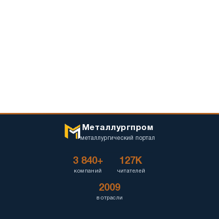
Металлургпром
металлургический портал
3 840+
127K
компаний
читателей
2009
в отрасли