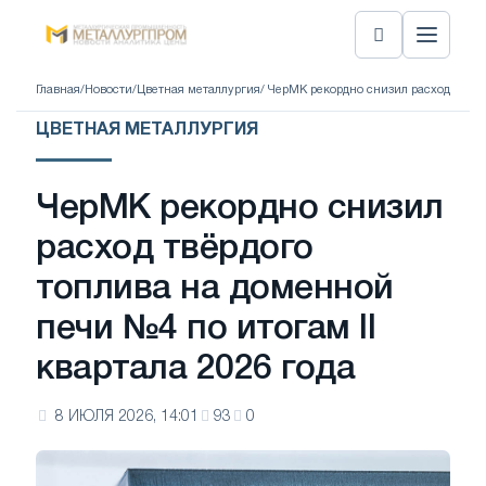
Главная
/
Новости
/
Цветная металлургия
/ ЧерМК рекордно снизил расход твёрд
ЦВЕТНАЯ МЕТАЛЛУРГИЯ
ЧерМК рекордно снизил
расход твёрдого
топлива на доменной
печи №4 по итогам II
квартала 2026 года
8 ИЮЛЯ 2026, 14:01
93
0