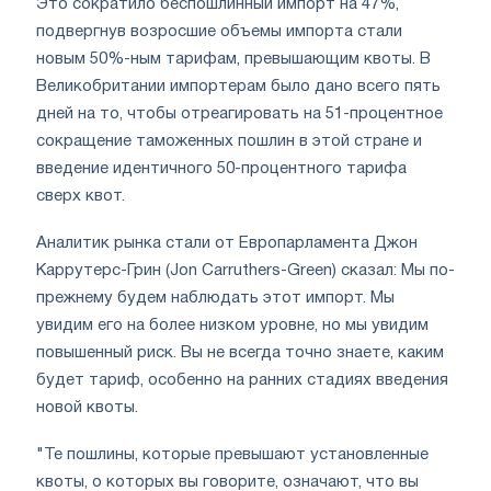
Это сократило беспошлинный импорт на 47%,
подвергнув возросшие объемы импорта стали
новым 50%-ным тарифам, превышающим квоты. В
Великобритании импортерам было дано всего пять
дней на то, чтобы отреагировать на 51-процентное
сокращение таможенных пошлин в этой стране и
введение идентичного 50-процентного тарифа
сверх квот.
Аналитик рынка стали от Европарламента Джон
Каррутерс-Грин (Jon Carruthers-Green) сказал: Мы по-
прежнему будем наблюдать этот импорт. Мы
увидим его на более низком уровне, но мы увидим
повышенный риск. Вы не всегда точно знаете, каким
будет тариф, особенно на ранних стадиях введения
новой квоты.
"Те пошлины, которые превышают установленные
квоты, о которых вы говорите, означают, что вы