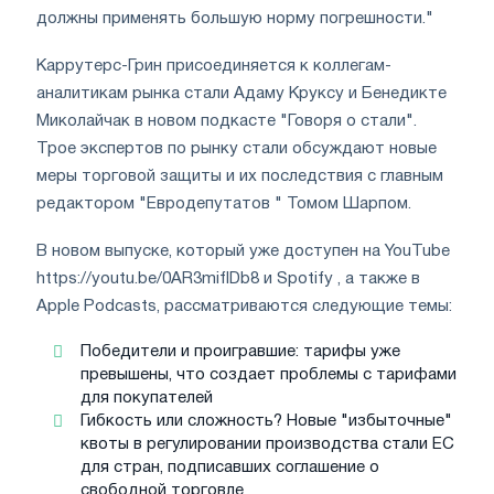
должны применять большую норму погрешности."
Каррутерс-Грин присоединяется к коллегам-
аналитикам рынка стали Адаму Круксу и Бенедикте
Миколайчак в новом подкасте "Говоря о стали".
Трое экспертов по рынку стали обсуждают новые
меры торговой защиты и их последствия с главным
редактором "Евродепутатов " Томом Шарпом.
В новом выпуске, который уже доступен на YouTube
https://youtu.be/0AR3mifIDb8 и Spotify , а также в
Apple Podcasts, рассматриваются следующие темы:
Победители и проигравшие: тарифы уже
превышены, что создает проблемы с тарифами
для покупателей
Гибкость или сложность? Новые "избыточные"
квоты в регулировании производства стали ЕС
для стран, подписавших соглашение о
свободной торговле