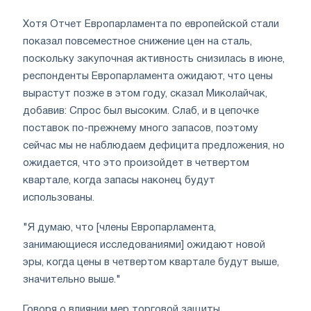
Хотя Отчет Европарламента по европейской стали
показал повсеместное снижение цен на сталь,
поскольку закупочная активность снизилась в июне,
респонденты Европарламента ожидают, что цены
вырастут позже в этом году, сказал Миколайчак,
добавив: Спрос был высоким. Слаб, и в цепочке
поставок по-прежнему много запасов, поэтому
сейчас мы не наблюдаем дефицита предложения, но
ожидается, что это произойдет в четвертом
квартале, когда запасы наконец будут
использованы.
"Я думаю, что [члены Европарламента,
занимающиеся исследованиями] ожидают новой
эры, когда цены в четвертом квартале будут выше,
значительно выше."
Говоря о влиянии мер торговой защиты