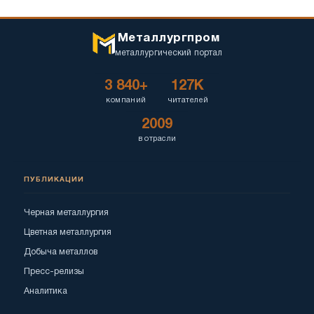
Металлургпром
металлургический портал
3 840+
127K
компаний
читателей
2009
в отрасли
ПУБЛИКАЦИИ
Черная металлургия
Цветная металлургия
Добыча металлов
Пресс-релизы
Аналитика