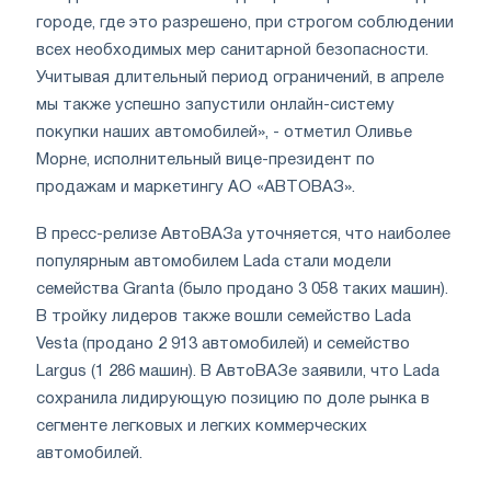
городе, где это разрешено, при строгом соблюдении
всех необходимых мер санитарной безопасности.
Учитывая длительный период ограничений, в апреле
мы также успешно запустили онлайн-систему
покупки наших автомобилей», - отметил Оливье
Морне, исполнительный вице-президент по
продажам и маркетингу АО «АВТОВАЗ».
В пресс-релизе АвтоВАЗа уточняется, что наиболее
популярным автомобилем Lada стали модели
семейства Granta (было продано 3 058 таких машин).
В тройку лидеров также вошли семейство Lada
Vesta (продано 2 913 автомобилей) и семейство
Largus (1 286 машин). В АвтоВАЗе заявили, что Lada
сохранила лидирующую позицию по доле рынка в
сегменте легковых и легких коммерческих
автомобилей.