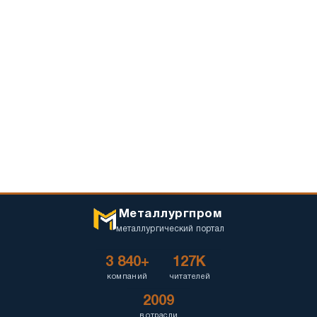
Металлургпром
металлургический портал
3 840+
127K
компаний
читателей
2009
в отрасли