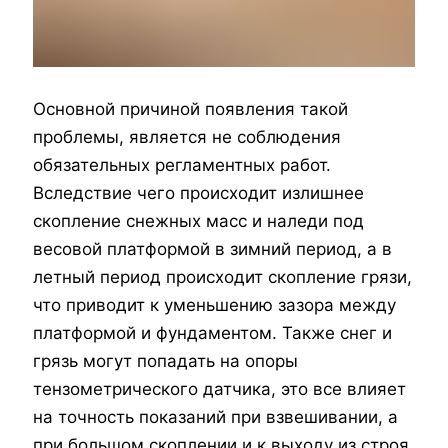
Основной причиной появления такой
проблемы, является не соблюдения
обязательных регламентных работ.
Вследствие чего происходит излишнее
скопление снежных масс и наледи под
весовой платформой в зимний период, а в
летный период происходит скопление грязи,
что приводит к уменьшению зазора между
платформой и фундаментом. Также снег и
грязь могут попадать на опоры
тензометрического датчика, это все влияет
на точность показаний при взвешивании, а
при большом скоплении и к выходу из строя