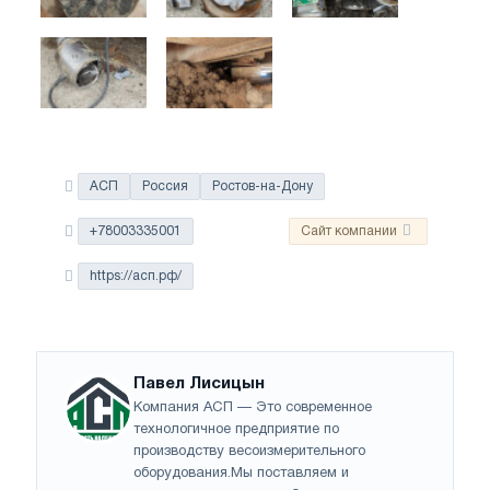
АСП
Россия
Ростов-на-Дону
+78003335001
Сайт компании
https://асп.рф/
Павел Лисицын
Компания АСП — Это современное
технологичное предприятие по
производству весоизмерительного
оборудования.Мы поставляем и