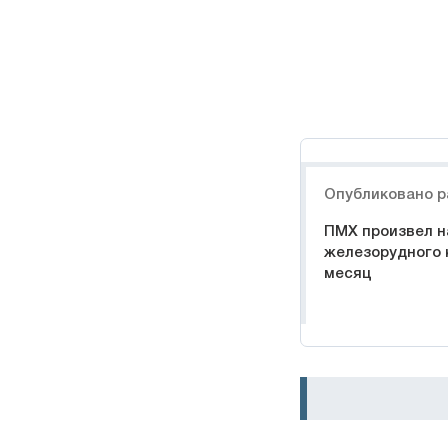
Навигация
Опубликовано р
ПМХ произвел н
железорудного 
месяц