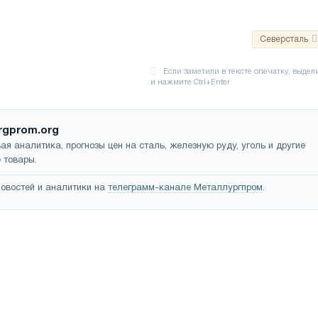
Северсталь
rgprom.org
ая аналитика, прогнозы цен на сталь, железную руду, уголь и другие
 товары.
овостей и аналитики на
телеграмм-канале Металлургпром
.