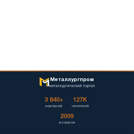
Металлургпром
металлургический портал
3 840+
127K
компаний
читателей
2009
в отрасли