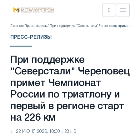
Главная
/
Пресс-релизы
/ При поддержке "Северстали" Череповец примет Чемпи
ПРЕСС-РЕЛИЗЫ
При поддержке
"Северстали" Череповец
примет Чемпионат
России по триатлону и
первый в регионе старт
на 226 км
22 ИЮНЯ 2026, 10:00
23
0