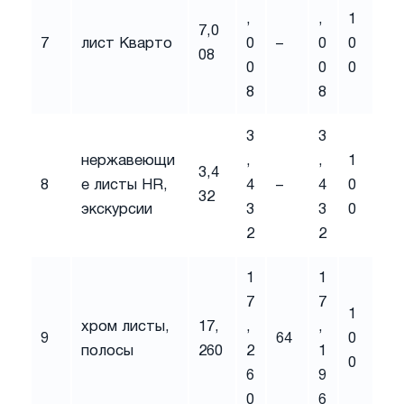
,
,
1
7,0
7
лист Кварто
0
–
0
0
08
0
0
0
8
8
3
3
нержавеющи
,
,
1
3,4
8
е листы HR,
4
–
4
0
32
экскурсии
3
3
0
2
2
1
1
7
7
1
хром листы,
17,
,
,
9
64
0
полосы
260
2
1
0
6
9
0
6