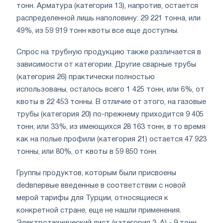
тонн. Арматура (категория 13), напротив, остается
распределенной лишь наполовину: 29 221 тонна, или
49%, из 59 919 тонн квоты все еще доступны.
Спрос на трубную продукцию также различается в
зависимости от категории. Другие сварные трубы
(категория 26) практически полностью
использованы, осталось всего 1 425 тонн, или 6%, от
квоты в 22 453 тонны. В отличие от этого, на газовые
трубы (категория 20) по-прежнему приходится 9 405
тонн, или 33%, из имеющихся 28 163 тонн, в то время
как на полые профили (категория 21) остается 47 923
тонны, или 80%, от квоты в 59 850 тонн.
Группы продуктов, которым были присвоены
dedвпервые введенные в соответствии с новой
мерой тарифы для Турции, относящиеся к
конкретной стране, еще не нашли применения.