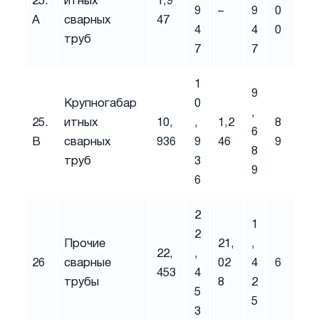
25.
итных
1,9
9
–
9
0
A
сварных
47
4
4
0
труб
7
7
1
9
Крупногабар
0
,
25.
итных
10,
,
1,2
8
6
B
сварных
936
9
46
9
8
труб
3
9
6
2
1
2
Прочие
21,
,
22,
,
26
сварные
02
4
6
453
4
трубы
8
2
5
5
3