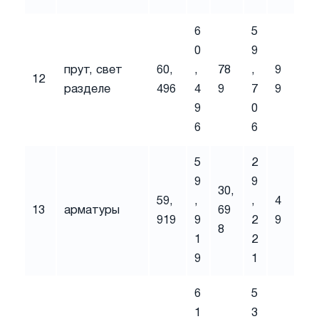
6
5
0
9
прут, свет
60,
,
78
,
9
12
разделе
496
4
9
7
9
9
0
6
6
5
2
9
9
30,
59,
,
,
4
13
арматуры
69
919
9
2
9
8
1
2
9
1
6
5
1
3