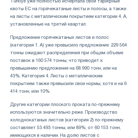
Türkiye уже полностью исчерпала свои тарифные
квоты ЕС на горячекатаные листы и полосы, а также
на листы с металлическим покрытием категории 4. A,
установленные на третий квартал.
Предложение горячекатаных листов и полос
(категория 1. А) уже превысило предложение: 229 564
тонны ожидают распределения при общем объеме
поставок в 160 574 тонны, что приводит к
превышению предложения на 68 990 тонн, или на
43%. Категория 4. Листы с металлическим
покрытием также превысили свои нормы, хотя и на 6
414 тонн, или 10%.
Другие категории плоского проката по-прежнему
используются значительно реже. Производство
холоднокатаных листов (категория 2) по-прежнему
составляет 53 493 тонны, или 89%, от 60 153 тонн,
имеющихся в наличии. На долю листов с