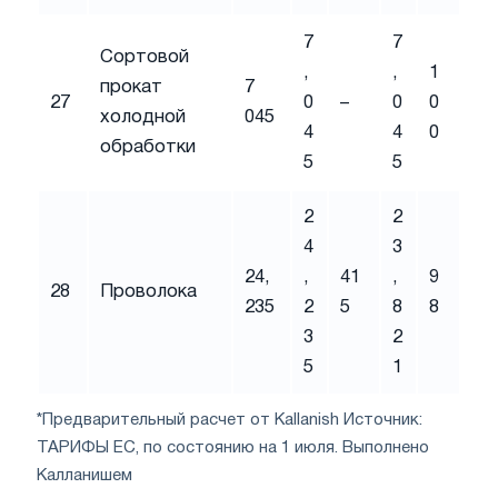
7
7
Сортовой
,
,
1
прокат
7
27
0
–
0
0
холодной
045
4
4
0
обработки
5
5
2
2
4
3
24,
,
41
,
9
28
Проволока
235
2
5
8
8
3
2
5
1
*Предварительный расчет от Kallanish Источник:
ТАРИФЫ ЕС, по состоянию на 1 июля. Выполнено
Калланишем