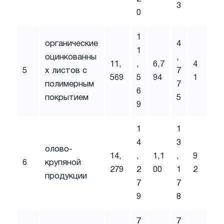
3
0
1
органические
4
1
оцинкованны
,
11,
,
6,7
4
5
х листов с
7
569
5
94
1
полимерным
7
6
покрытием
5
9
1
1
4
3
олово-
14,
,
1,1
,
9
6
крупяной
279
2
00
1
2
продукции
7
7
9
8
7
7