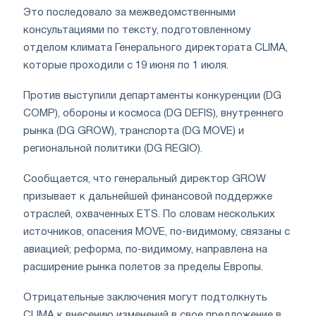
Это последовало за межведомственными
консультациями по тексту, подготовленному
отделом климата Генерального директората CLIMA,
которые проходили с 19 июня по 1 июля.
Против выступили департаменты конкуренции (DG
COMP), обороны и космоса (DG DEFIS), внутреннего
рынка (DG GROW), транспорта (DG MOVE) и
региональной политики (DG REGIO).
Сообщается, что генеральный директор GROW
призывает к дальнейшей финансовой поддержке
отраслей, охваченных ETS. По словам нескольких
источников, опасения MOVE, по-видимому, связаны с
авиацией; реформа, по-видимому, направлена на
расширение рынка полетов за пределы Европы.
Отрицательные заключения могут подтолкнуть
CLIMA к внесению изменений в свое предложение в