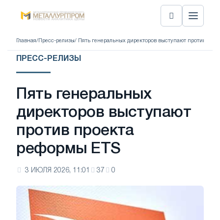
Главная
/
Пресс-релизы
/ Пять генеральных директоров выступают против про
ПРЕСС-РЕЛИЗЫ
Пять генеральных
директоров выступают
против проекта
реформы ETS
3 ИЮЛЯ 2026, 11:01
37
0