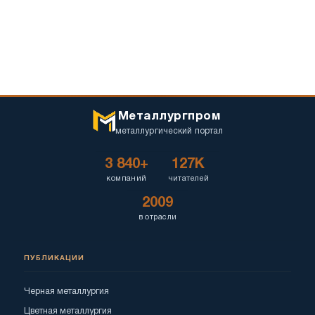
Металлургпром
металлургический портал
3 840+
127K
компаний
читателей
2009
в отрасли
ПУБЛИКАЦИИ
Черная металлургия
Цветная металлургия