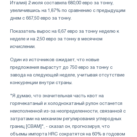
Италия) 2 июля составила 680,00 евро за тонну,
увеличившись на 1,87% по сравнению с предыдущим
днем с 667,50 евро за тонну.
Показатель вырос на 6,67 евро за тонну неделю к
неделе и на 2,50 евро за тонну в месячном
исчислении.
Один из источников ожидает, что новые
предложения вырастут до 750 евро за тонну с
завода на следующей неделе, учитывая отсутствие
конкуренции внутри страны.
"Я думаю, что значительная часть квот на
горячекатаный и холоднокатаный рулон останется
неисполненной из-за неопределенности, связанной с
затратами на механизм регулирования углеродных
границ [CBAM]", - сказал он, прогнозируя, что
объемы импорта HRC сократятся на 60% в годовом