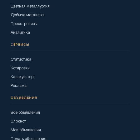
Цветная металлургия
Добыча металлов
Пресс-релизы
Аналитика
СЕРВИСЫ
Статистика
Котировки
Калькулятор
Реклама
ОБЪЯВЛЕНИЯ
Все объявления
Блокнот
Мои объявления
Подать объявление