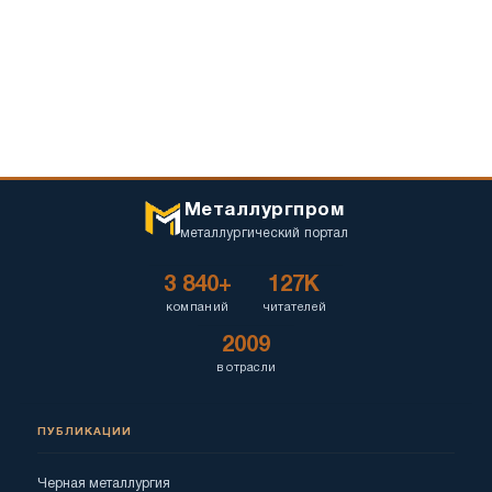
Металлургпром
металлургический портал
3 840+
127K
компаний
читателей
2009
в отрасли
ПУБЛИКАЦИИ
Черная металлургия