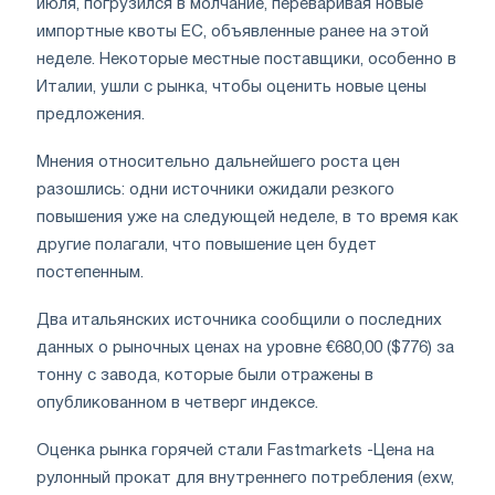
июля, погрузился в молчание, переваривая новые
импортные квоты ЕС, объявленные ранее на этой
неделе. Некоторые местные поставщики, особенно в
Италии, ушли с рынка, чтобы оценить новые цены
предложения.
Мнения относительно дальнейшего роста цен
разошлись: одни источники ожидали резкого
повышения уже на следующей неделе, в то время как
другие полагали, что повышение цен будет
постепенным.
Два итальянских источника сообщили о последних
данных о рыночных ценах на уровне €680,00 ($776) за
тонну с завода, которые были отражены в
опубликованном в четверг индексе.
Оценка рынка горячей стали Fastmarkets -Цена на
рулонный прокат для внутреннего потребления (exw,