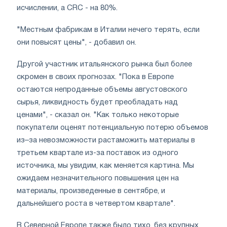
исчислении, а CRC - на 80%.
"Местным фабрикам в Италии нечего терять, если
они повысят цены", - добавил он.
Другой участник итальянского рынка был более
скромен в своих прогнозах. "Пока в Европе
остаются непроданные объемы августовского
сырья, ликвидность будет преобладать над
ценами", - сказал он. "Как только некоторые
покупатели оценят потенциальную потерю объемов
из–за невозможности растаможить материалы в
третьем квартале из-за поставок из одного
источника, мы увидим, как меняется картина. Мы
ожидаем незначительного повышения цен на
материалы, произведенные в сентябре, и
дальнейшего роста в четвертом квартале".
В Северной Европе также было тихо, без крупных