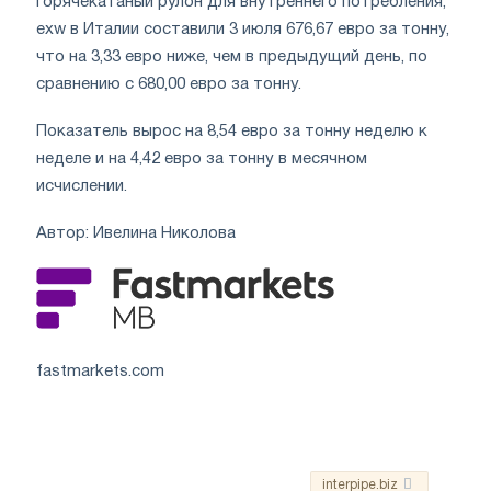
горячекатаный рулон для внутреннего потребления,
exw в Италии составили 3 июля 676,67 евро за тонну,
что на 3,33 евро ниже, чем в предыдущий день, по
сравнению с 680,00 евро за тонну.
Показатель вырос на 8,54 евро за тонну неделю к
неделе и на 4,42 евро за тонну в месячном
исчислении.
Автор: Ивелина Николова
fastmarkets.com
interpipe.biz