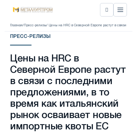
Главная
/
Пресс-релизы
/ Цены на HRC в Северной Европе растут в связи с п
ПРЕСС-РЕЛИЗЫ
Цены на HRC в
Северной Европе растут
в связи с последними
предложениями, в то
время как итальянский
рынок осваивает новые
импортные квоты ЕС