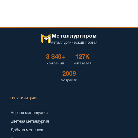
Металлургпром
металлургический портал
3 840+
127K
компаний
читателей
2009
в отрасли
ПУБЛИКАЦИИ
Черная металлургия
Цветная металлургия
Добыча металлов