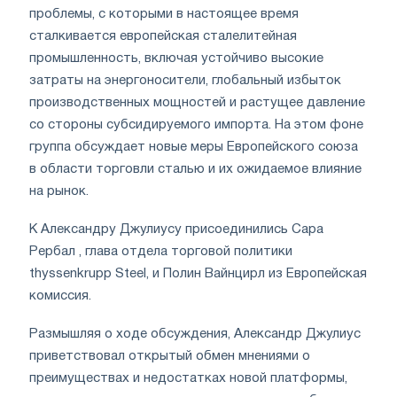
проблемы, с которыми в настоящее время
сталкивается европейская сталелитейная
промышленность, включая устойчиво высокие
затраты на энергоносители, глобальный избыток
производственных мощностей и растущее давление
со стороны субсидируемого импорта. На этом фоне
группа обсуждает новые меры Европейского союза
в области торговли сталью и их ожидаемое влияние
на рынок.
К Александру Джулиусу присоединились Сара
Рербал , глава отдела торговой политики
thyssenkrupp Steel, и Полин Вайнцирл из Европейская
комиссия.
Размышляя о ходе обсуждения, Александр Джулиус
приветствовал открытый обмен мнениями о
преимуществах и недостатках новой платформы,