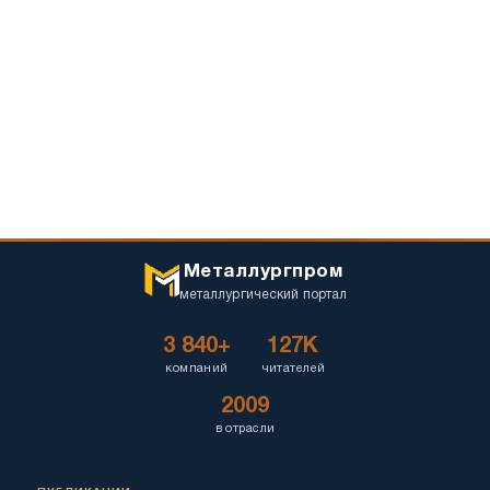
Металлургпром
металлургический портал
3 840+
127K
компаний
читателей
2009
в отрасли