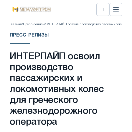
Главная
/
Пресс-релизы
/ ИНТЕРПАЙП освоил производство пассажирских и ло
ПРЕСС-РЕЛИЗЫ
ИНТЕРПАЙП освоил
производство
пассажирских и
локомотивных колес
для греческого
железнодорожного
оператора