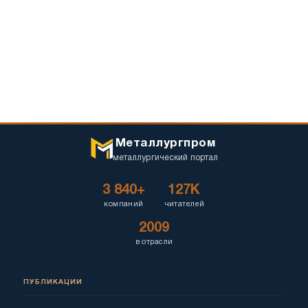
Металлургпром
металлургический портал
3 840+
127K
компаний
читателей
2009
в отрасли
ПУБЛИКАЦИИ