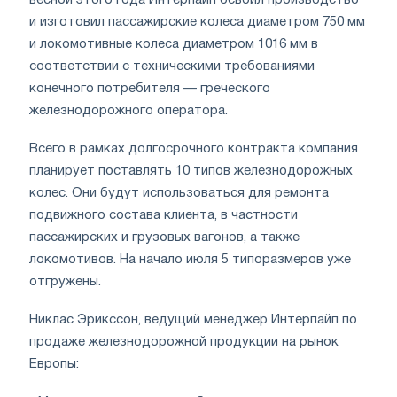
весной этого года Интерпайп освоил производство
и изготовил пассажирские колеса диаметром 750 мм
и локомотивные колеса диаметром 1016 мм в
соответствии с техническими требованиями
конечного потребителя — греческого
железнодорожного оператора.
Всего в рамках долгосрочного контракта компания
планирует поставлять 10 типов железнодорожных
колес. Они будут использоваться для ремонта
подвижного состава клиента, в частности
пассажирских и грузовых вагонов, а также
локомотивов. На начало июля 5 типоразмеров уже
отгружены.
Никлас Эрикссон, ведущий менеджер Интерпайп по
продаже железнодорожной продукции на рынок
Европы: