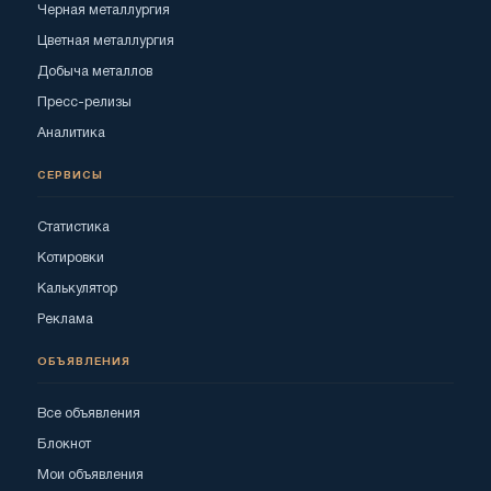
Черная металлургия
Цветная металлургия
Добыча металлов
Пресс-релизы
Аналитика
СЕРВИСЫ
Статистика
Котировки
Калькулятор
Реклама
ОБЪЯВЛЕНИЯ
Все объявления
Блокнот
Мои объявления