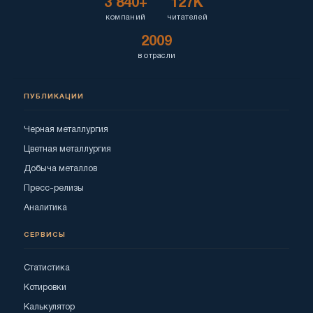
3 840+
127K
компаний
читателей
2009
в отрасли
ПУБЛИКАЦИИ
Черная металлургия
Цветная металлургия
Добыча металлов
Пресс-релизы
Аналитика
СЕРВИСЫ
Статистика
Котировки
Калькулятор