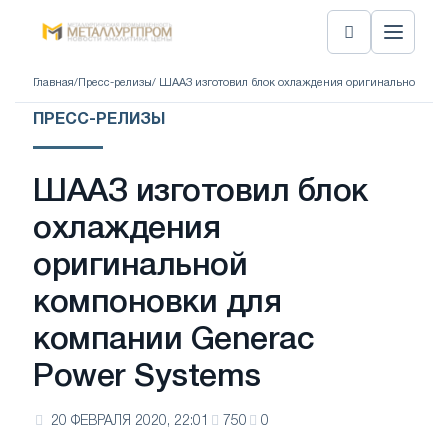
Главная
/
Пресс-релизы
/ ШААЗ изготовил блок охлаждения оригинальной ком
ПРЕСС-РЕЛИЗЫ
ШААЗ изготовил блок
охлаждения
оригинальной
компоновки для
компании Generac
Power Systems
20 ФЕВРАЛЯ 2020, 22:01
750
0