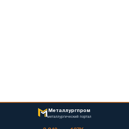
Металлургпром
металлургический портал