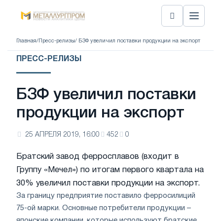
Главная
/
Пресс-релизы
/ БЗФ увеличил поставки продукции на экспорт
ПРЕСС-РЕЛИЗЫ
БЗФ увеличил поставки
продукции на экспорт
25 АПРЕЛЯ 2019, 16:00
452
0
Братский завод ферросплавов (входит в
Группу «Мечел») по итогам первого квартала на
30% увеличил поставки продукции на экспорт.
За границу предприятие поставило ферросилиций
75-ой марки. Основные потребители продукции –
японские компании, которые используют братские