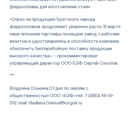
ферросплавы для изготовления стали.
«Спрос на продукцию Братского завода
ферросплавов продолжает уверенно расти. В марте
наши японские партнеры посещали завод с рабочим
визитом и удостоверились в способности компании
обеспечить бесперебойную поставку продукции
высокого качества», – прокомментировал
управляющий директор ООО БЗФ Сергей Соколов.
***
Владлена Оськина,
Отдел по связям с
общественностью ООО «БЗФ»
тел. 7 (3953) 49-59-
01
E-mail:
Vladlena.Oskina@korgok.ru