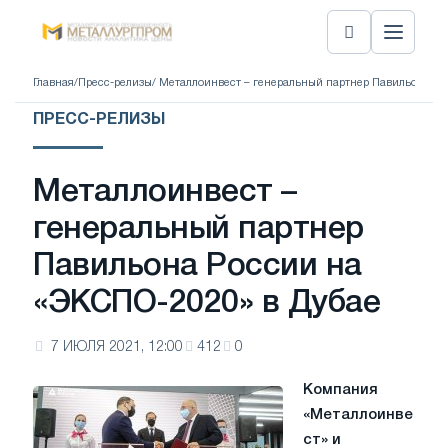
Главная
/
Пресс-релизы
/ Металлоинвест – генеральный партнер Павильона Ро
ПРЕСС-РЕЛИЗЫ
Металлоинвест –
генеральный партнер
Павильона России на
«ЭКСПО-2020» в Дубае
7 ИЮЛЯ 2021, 12:00
412
0
Компания
«Металлоинве
ст» и