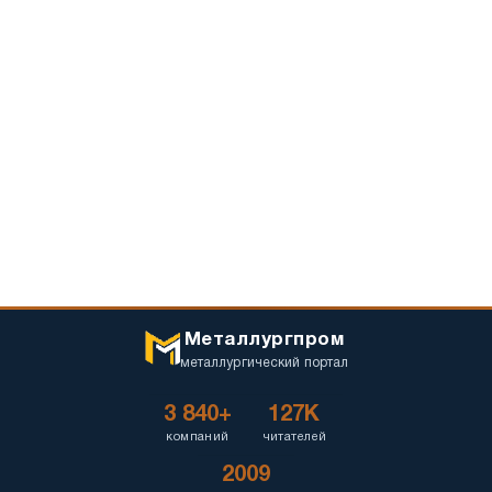
Металлургпром
металлургический портал
3 840+
127K
компаний
читателей
2009