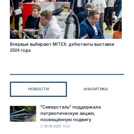
Впервые
Впервые выбирают MITEX: дебютанты выставки
выбирают
2024 года
MITEX:
дебютанты
выставки
2024
года
НОВОСТИ
АНАЛИТИКА
"Северсталь" поддержала
"Северсталь"
патриотическую акцию,
поддержала
посвящённую подвигу
патриотическую
06-08-2026, 13:01
акцию,
посвящённую