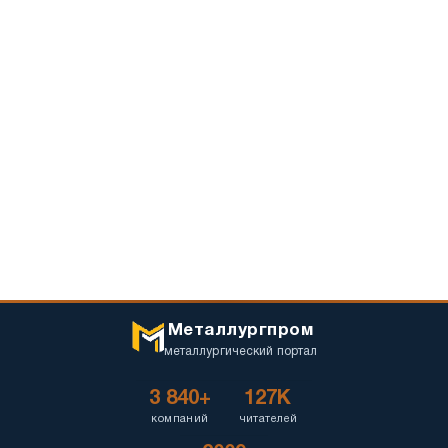
Металлургпром
металлургический портал
3 840+
127K
компаний
читателей