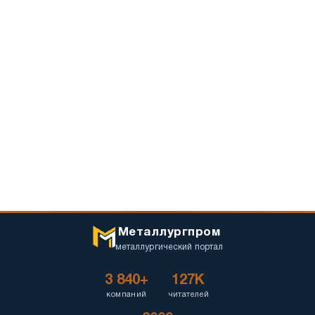
Металлургпром
металлургический портал
3 840+
127K
компаний
читателей