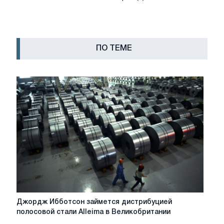
ПО ТЕМЕ
Джордж
Джордж Ибботсон займется дистрибуцией
Ибботсон
полосовой стали Alleima в Великобритании
займется