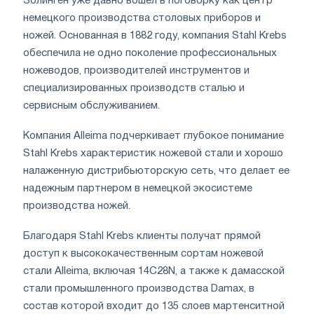
Золинген уже давно вошел в поговорку как центр
немецкого производства столовых приборов и
ножей. Основанная в 1882 году, компания Stahl Krebs
обеспечила не одно поколение профессиональных
ножеводов, производителей инструментов и
специализированных производств сталью и
сервисным обслуживанием.
Компания Alleima подчеркивает глубокое понимание
Stahl Krebs характеристик ножевой стали и хорошо
налаженную дистрибьюторскую сеть, что делает ее
надежным партнером в немецкой экосистеме
производства ножей.
Благодаря Stahl Krebs клиенты получат прямой
доступ к высококачественным сортам ножевой
стали Alleima, включая 14C28N, а также к дамасской
стали промышленного производства Damax, в
состав которой входит до 135 слоев мартенситной