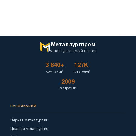
Металлургпром
металлургический портал
3 840+
127K
компаний
читателей
2009
в отрасли
ПУБЛИКАЦИИ
Черная металлургия
Цветная металлургия