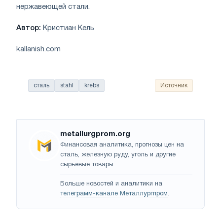
нержавеющей стали.
Автор:
Кристиан Кель
kallanish.com
сталь
stahl
krebs
Источник
metallurgprom.org
Финансовая аналитика, прогнозы цен на
сталь, железную руду, уголь и другие
сырьевые товары.
Больше новостей и аналитики на
телеграмм-канале Металлургпром
.