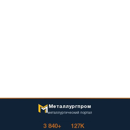
Металлургпром
металлургический портал
3 840+
127K