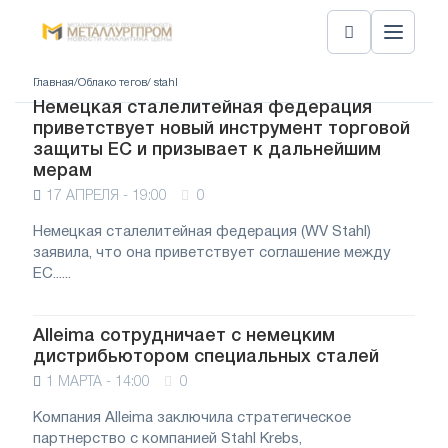
Главная
/
Облако тегов
/ stahl
Немецкая сталелитейная федерация
приветствует новый инструмент торговой
защиты ЕС и призывает к дальнейшим
мерам
17 АПРЕЛЯ - 19:00
0
Немецкая сталелитейная федерация (WV Stahl)
заявила, что она приветствует соглашение между
ЕС......
Alleima сотрудничает с немецким
дистрибьютором специальных сталей
1 МАРТА - 14:00
0
Компания Alleima заключила стратегическое
партнерство с компанией Stahl Krebs,