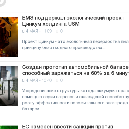
БМЗ поддержал экологический проект
Цинкум холдинга USM
4 МАЯ - 11:09
0
Проект Цинкум - это экологичная переработка пыл
принципу безотходного производства....
Создан прототип автомобильной батаре
способный заряжаться на 60% за 6 мину
4 МАЯ - 10:40
0
Упорядочивание структуры катода аккумулятора с
помощью серии нагревов и охлаждений способств
росту эффективности положительного электрода
батареи...
ЕС намерен ввести санкции против