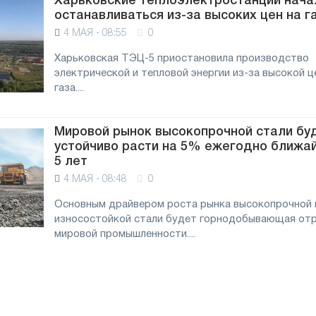
Харьковские теплоэлектростанции нача
останавливаться из-за высоких цен на г
ии
4 МАЯ - 08:55
0
Харьковская ТЭЦ-5 приостановила производство
электрической и тепловой энергии из-за высокой ц
газа....
Мировой рынок высокопрочной стали бу
устойчиво расти на 5% ежегодно ближа
5 лет
4 МАЯ - 08:48
0
Основным драйвером роста рынка высокопрочной 
износостойкой стали будет горнодобывающая от
мировой промышленности....