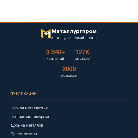
Металлургпром
металлургический портал
3 840+
127K
компаний
читателей
2009
в отрасли
ПУБЛИКАЦИИ
Черная металлургия
Цветная металлургия
Добыча металлов
Пресс-релизы