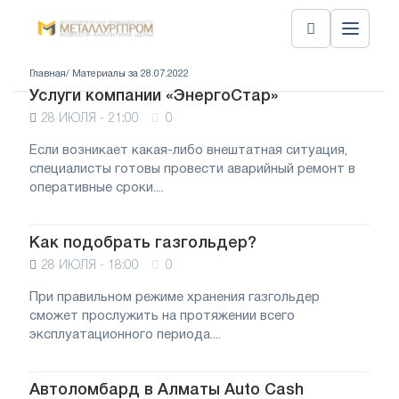
Главная
/ Материалы за 28.07.2022
Услуги компании «ЭнергоСтар»
28 ИЮЛЯ - 21:00
0
Если возникает какая-либо внештатная ситуация,
специалисты готовы провести аварийный ремонт в
оперативные сроки....
Как подобрать газгольдер?
28 ИЮЛЯ - 18:00
0
При правильном режиме хранения газгольдер
сможет прослужить на протяжении всего
эксплуатационного периода....
Автоломбард в Алматы Auto Cash