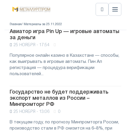
Главная
/ Материалы за 25.11.2022
Авиатор игра Pin Up — игровые автоматы
за деньги
25 НОЯБРЯ - 17:54
Популярное онлайн казино в Казахстане — способы,
как выигрывать в игровые автоматы. Пин Ап
регистрация — процедура верификации
пользователей...
Государство не будет поддерживать
экспорт металлов из России –
Минпромторг РФ
25 НОЯБРЯ - 13:06
0
В текущем году, по прогнозу Минпромторга России,
производство стали в РФ снизится на 6–8%, при