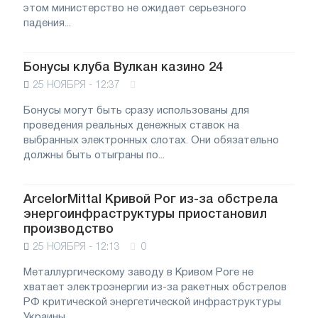
этом министерство не ожидает серьезного
падения...
Бонусы клуба Вулкан казино 24
25 НОЯБРЯ - 12:37
Бонусы могут быть сразу использованы для
проведения реальных денежных ставок на
выбранных электронных слотах. Они обязательно
должны быть отыграны по...
ArcelorMittal Кривой Рог из-за обстрела
энергоинфраструктуры приостановил
производство
25 НОЯБРЯ - 12:13
0
Металлургическому заводу в Кривом Роге не
хватает электроэнергии из-за ракетных обстрелов
РФ критической энергетической инфраструктуры
Украины....