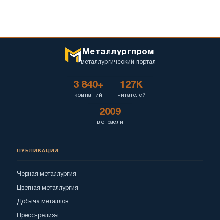
Металлургпром
металлургический портал
3 840+
127K
компаний
читателей
2009
в отрасли
ПУБЛИКАЦИИ
Черная металлургия
Цветная металлургия
Добыча металлов
Пресс-релизы