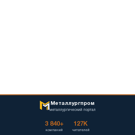
Металлургпром
металлургический портал
3 840+
127K
компаний
читателей