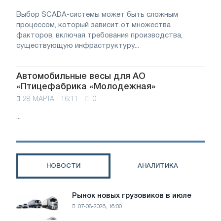
Выбор SCADA-системы может быть сложным
процессом, который зависит от множества
факторов, включая требования производства,
существующую инфраструктуру...
Автомобильные весы для АО
«Птицефабрика «Молодежная»
28 МАРТА - 16:11
0
...
НОВОСТИ
АНАЛИТИКА
Рынок новых грузовиков в июле
Рынок
07-08-2026, 16:00
новых
грузовиков