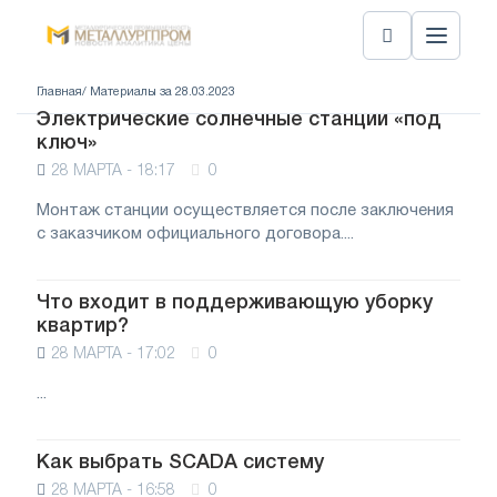
Главная
/ Материалы за 28.03.2023
Электрические солнечные станции «под
ключ»
28 МАРТА - 18:17
0
Монтаж станции осуществляется после заключения
с заказчиком официального договора....
Что входит в поддерживающую уборку
квартир?
28 МАРТА - 17:02
0
...
Как выбрать SCADA систему
28 МАРТА - 16:58
0