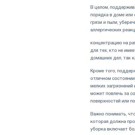
В целом, поддержив
порядка в доме или
грязи и пыли, убере
аллергических реак
концентрацию на ра
для тех, кто не име
домашних дел, так к
Кроме того, поддер
отличном состоянии
мелких загрязнений 
может повлечь за с
поверхностей или п
Важно понимать, чт
которая должна пров
уборка включает бо