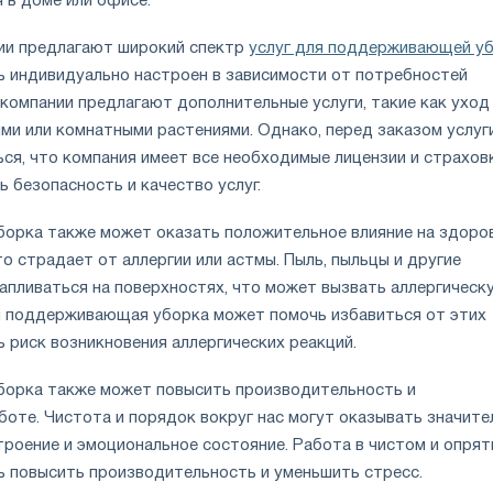
 в доме или офисе.
ии предлагают широкий спектр
услуг для поддерживающей у
 индивидуально настроен в зависимости от потребностей
компании предлагают дополнительные услуги, такие как уход
и или комнатными растениями. Однако, перед заказом услуг
ся, что компания имеет все необходимые лицензии и страховк
 безопасность и качество услуг.
рка также может оказать положительное влияние на здоров
то страдает от аллергии или астмы. Пыль, пыльцы и другие
капливаться на поверхностях, что может вызвать аллергическ
я поддерживающая уборка может помочь избавиться от этих
ь риск возникновения аллергических реакций.
орка также может повысить производительность и
боте. Чистота и порядок вокруг нас могут оказывать значите
троение и эмоциональное состояние. Работа в чистом и опря
 повысить производительность и уменьшить стресс.