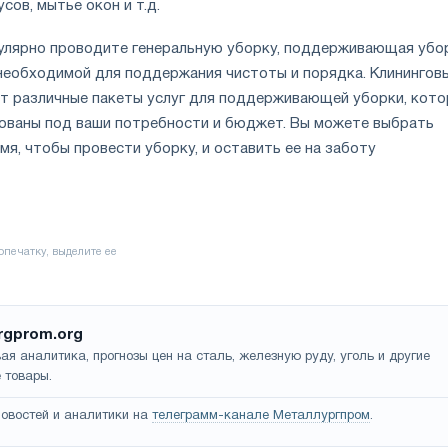
усов, мытье окон и т.д.
гулярно проводите генеральную уборку, поддерживающая убо
 необходимой для поддержания чистоты и порядка. Клинингов
т различные пакеты услуг для поддерживающей уборки, кот
ованы под ваши потребности и бюджет. Вы можете выбрать
мя, чтобы провести уборку, и оставить ее на заботу
rgprom.org
ая аналитика, прогнозы цен на сталь, железную руду, уголь и другие
 товары.
овостей и аналитики на
телеграмм-канале Металлургпром
.