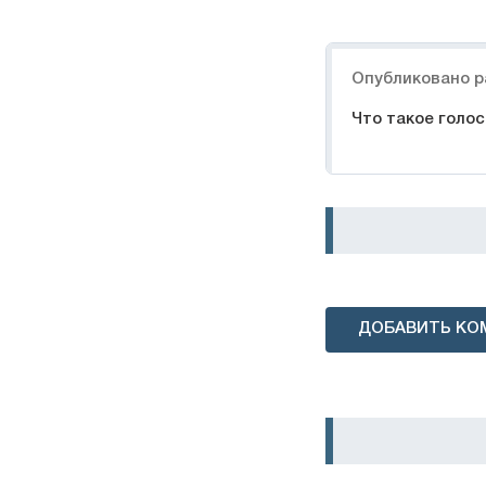
Навигация
Опубликовано р
Что такое голо
ДОБАВИТЬ КО