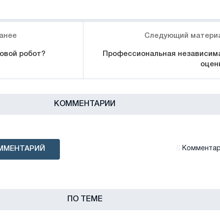
анее
Следующий матери
совой робот?
Профессиональная независим
оцен
КОММЕНТАРИИ
ММЕНТАРИЙ
Комментари
ПО ТЕМЕ