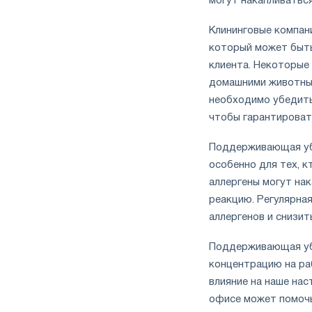
могут накапливаться
Клининговые компан
который может быть
клиента. Некоторые 
домашними животным
необходимо убедить
чтобы гарантировать
Поддерживающая убо
особенно для тех, к
аллергены могут на
реакцию. Регулярна
аллергенов и снизит
Поддерживающая уб
концентрацию на ра
влияние на наше нас
офисе может помочь