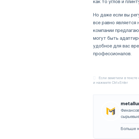
как то углов и плинт
Но даже если вы ре
все равно является
компании предлагаю
могут быть адаптир
удобное для вас вре
профессионалов.
metallu
Финансов
сырьевые
Больше н