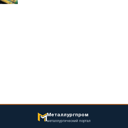
Металлургпром
металлургический портал