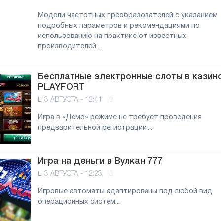
Модели частотных преобразователей с указанием
подробных параметров и рекомендациями по
использованию на практике от известных
производителей...
Бесплатные электронные слоты в казин
PLAYFORT
3 АВГУСТА - 12:41
Игра в «Демо» режиме не требует проведения
предварительной регистрации....
Игра на деньги в Вулкан 777
3 АВГУСТА - 12:23
Игровые автоматы адаптированы под любой вид
операционных систем...