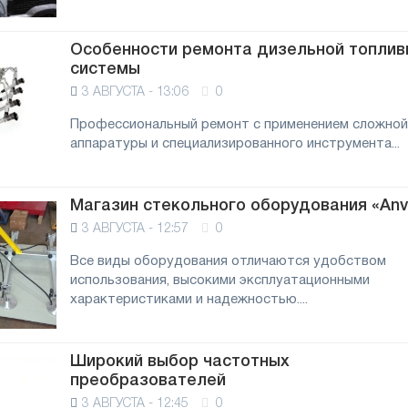
Особенности ремонта дизельной топлив
системы
3 АВГУСТА - 13:06
0
Профессиональный ремонт с применением сложной
аппаратуры и специализированного инструмента...
Магазин стекольного оборудования «Anv
3 АВГУСТА - 12:57
0
Все виды оборудования отличаются удобством
использования, высокими эксплуатационными
характеристиками и надежностью....
Широкий выбор частотных
преобразователей
3 АВГУСТА - 12:45
0